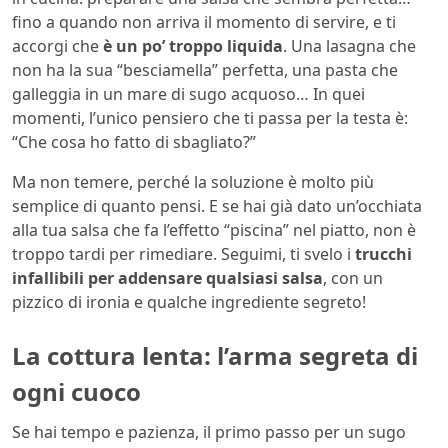
fino a quando non arriva il momento di servire, e ti
accorgi che
è un po’ troppo liquida
. Una lasagna che
non ha la sua “besciamella” perfetta, una pasta che
galleggia in un mare di sugo acquoso… In quei
momenti, l’unico pensiero che ti passa per la testa è:
“Che cosa ho fatto di sbagliato?”
Ma non temere, perché la soluzione è molto più
semplice di quanto pensi. E se hai già dato un’occhiata
alla tua salsa che fa l’effetto “piscina” nel piatto, non è
troppo tardi per rimediare. Seguimi, ti svelo i
trucchi
infallibili per addensare qualsiasi salsa
, con un
pizzico di ironia e qualche ingrediente segreto!
La cottura lenta: l’arma segreta di
ogni cuoco
Se hai tempo e pazienza, il primo passo per un sugo