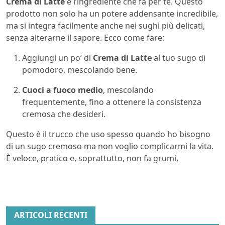
Crema di Latte
è l’ingrediente che fa per te. Questo
prodotto non solo ha un potere addensante incredibile,
ma si integra facilmente anche nei sughi più delicati,
senza alterarne il sapore. Ecco come fare:
Aggiungi un po’ di
Crema di Latte
al tuo sugo di
pomodoro, mescolando bene.
Cuoci a fuoco medio
, mescolando
frequentemente, fino a ottenere la consistenza
cremosa che desideri.
Questo è il trucco che uso spesso quando ho bisogno
di un sugo cremoso ma non voglio complicarmi la vita.
È veloce, pratico e, soprattutto, non fa grumi.
ARTICOLI RECENTI