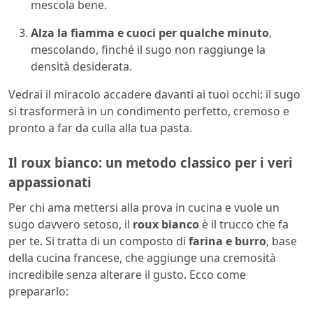
mescola bene.
Alza la fiamma e cuoci per qualche minuto
,
mescolando, finché il sugo non raggiunge la
densità desiderata.
Vedrai il miracolo accadere davanti ai tuoi occhi: il sugo
si trasformerà in un condimento perfetto, cremoso e
pronto a far da culla alla tua pasta.
Il roux bianco: un metodo classico per i veri
appassionati
Per chi ama mettersi alla prova in cucina e vuole un
sugo davvero setoso, il
roux bianco
è il trucco che fa
per te. Si tratta di un composto di
farina e burro
, base
della cucina francese, che aggiunge una cremosità
incredibile senza alterare il gusto. Ecco come
prepararlo: