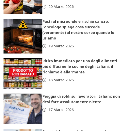
20 Marzo 2026
Pasti al microonde e rischio cancro:
l’oncologo spiega cosa succede
(veramente) al nostro corpo quando lo
usiamo
19 Marzo 2026
Ritiro immediato per uno degli alimenti
più diffusi nelle cucine degli italiani: il
richiamo è allarmante
18 Marzo 2026
Pioggia di soldi sui lavoratori italiani: non
devi fare assolutamente niente
17 Marzo 2026