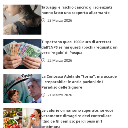
Tatuaggi e rischio cancro: gli scienziati
hanno fatto una scoperta allarmante
23 Marzo 2026
Ti spettano quasi 1000 euro di arretrati
dall’INPS se hai questi (pochi) requisiti: un
vero ‘regalo’ di Pasqua
22 Marzo 2026
La Contessa Adelaide “torna”, ma accade
l’irreparabile: le anticipazioni de Il
Paradiso delle Signore
21 Marzo 2026
Le calorie ormai sono superate, se vuoi
veramente dimagrire devi controllare
l’Indice Glicemico: perdi peso in 1
settimana