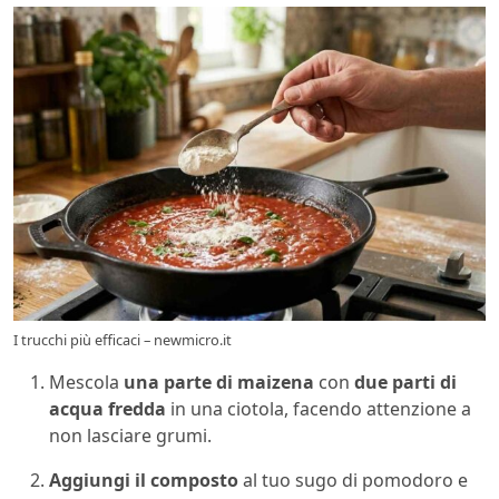
I trucchi più efficaci – newmicro.it
Mescola
una parte di maizena
con
due parti di
acqua fredda
in una ciotola, facendo attenzione a
non lasciare grumi.
Aggiungi il composto
al tuo sugo di pomodoro e