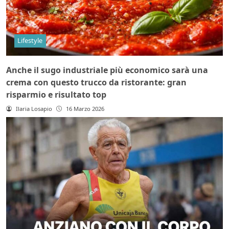
Lifestyle
Anche il sugo industriale più economico sarà una
crema con questo trucco da ristorante: gran
risparmio e risultato top
Ilaria Losapio
16 Marzo 2026