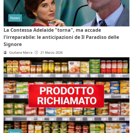
News
La Contessa Adelaide "torna", ma accade
l'irreparabile: le anticipazioni de Il Paradiso delle
Signore
Giuliana Marra
21 Marzo 2026
News