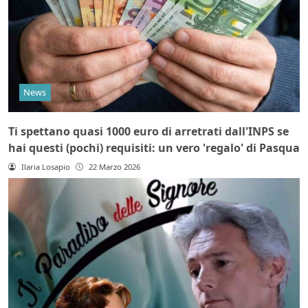
News
Ti spettano quasi 1000 euro di arretrati dall'INPS se
hai questi (pochi) requisiti: un vero 'regalo' di Pasqua
Ilaria Losapio
22 Marzo 2026