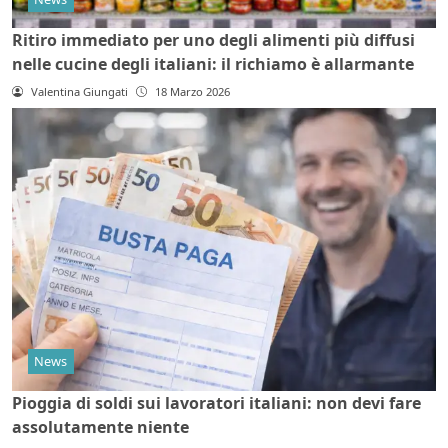
Ritiro immediato per uno degli alimenti più diffusi
nelle cucine degli italiani: il richiamo è allarmante
Valentina Giungati
18 Marzo 2026
News
Pioggia di soldi sui lavoratori italiani: non devi fare
assolutamente niente