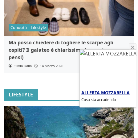
Curiosità
Lifestyle
Ma posso chiedere di togliere le scarpe agli
ospiti? Il galateo è chiarissimo (e non è come
pensi)
Silvia Dalia
14 Marzo 2026
ALLERTA MOZZARELLA
LIFESTYLE
Cosa sta accadendo