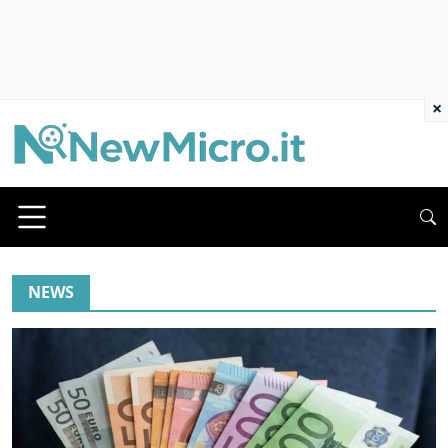
×
NEWS