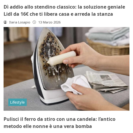
Dì addio allo stendino classico: la soluzione geniale
Lidl da 16€ che ti libera casa e arreda la stanza
Ilaria Losapio
13 Marzo 2026
Lifestyle
Pulisci il ferro da stiro con una candela: l’antico
metodo elle nonne è una vera bomba