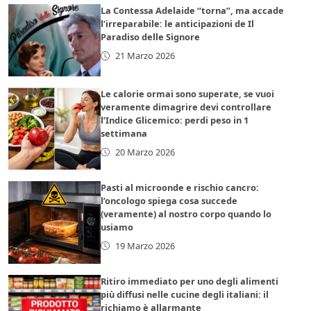
La Contessa Adelaide “torna”, ma accade
l’irreparabile: le anticipazioni de Il
Paradiso delle Signore
21 Marzo 2026
Le calorie ormai sono superate, se vuoi
veramente dimagrire devi controllare
l’Indice Glicemico: perdi peso in 1
settimana
20 Marzo 2026
Pasti al microonde e rischio cancro:
l’oncologo spiega cosa succede
(veramente) al nostro corpo quando lo
usiamo
19 Marzo 2026
Ritiro immediato per uno degli alimenti
più diffusi nelle cucine degli italiani: il
richiamo è allarmante