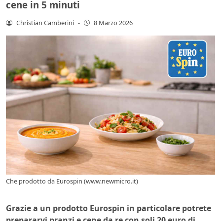
cene in 5 minuti
Christian Camberini
-
8 Marzo 2026
Che prodotto da Eurospin (www.newmicro.it)
Grazie a un prodotto Eurospin in particolare potrete
prepararvi pranzi e cene da re con soli 20 euro di