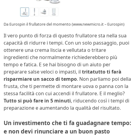
Da Eurospin il frullatore del momento (www.newmicro.it – Eurospin)
Il vero punto di forza di questo frullatore sta nella sua
capacità di ridurre i tempi. Con un solo passaggio, puoi
ottenere una crema liscia e vellutata o tritare
ingredienti che normalmente richiederebbero più
tempo e fatica. E se hai bisogno di un aiuto per
preparare salse veloci o impasti, il
tritatutto ti farà
risparmiare un sacco di tempo
. Non parliamo poi della
frusta, che ti permette di montare uova o panna con la
stessa facilità con cui accendi il frullatore. E il meglio?
Tutto si può fare in 5 minuti
, riducendo così i tempi di
preparazione e aumentando la qualità del risultato.
Un investimento che ti fa guadagnare tempo:
e non devi rinunciare a un buon pasto