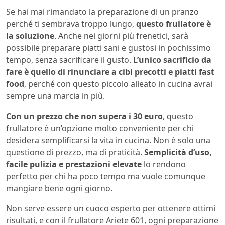
Se hai mai rimandato la preparazione di un pranzo
perché ti sembrava troppo lungo,
questo frullatore è
la soluzione
. Anche nei giorni più frenetici, sarà
possibile preparare piatti sani e gustosi in pochissimo
tempo, senza sacrificare il gusto.
L’unico sacrificio da
fare è quello di rinunciare a cibi precotti e piatti fast
food
, perché con questo piccolo alleato in cucina avrai
sempre una marcia in più.
Con un prezzo che non supera i 30 euro
, questo
frullatore è un’opzione molto conveniente per chi
desidera semplificarsi la vita in cucina. Non è solo una
questione di prezzo, ma di praticità.
Semplicità d’uso,
facile pulizia e prestazioni elevate
lo rendono
perfetto per chi ha poco tempo ma vuole comunque
mangiare bene ogni giorno.
Non serve essere un cuoco esperto per ottenere ottimi
risultati, e con il frullatore Ariete 601, ogni preparazione