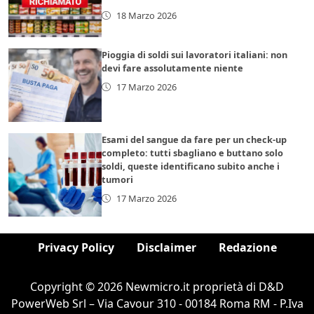
18 Marzo 2026
Pioggia di soldi sui lavoratori italiani: non
devi fare assolutamente niente
17 Marzo 2026
Esami del sangue da fare per un check-up
completo: tutti sbagliano e buttano solo
soldi, queste identificano subito anche i
tumori
17 Marzo 2026
Privacy Policy
Disclaimer
Redazione
Copyright © 2026 Newmicro.it proprietà di D&D
PowerWeb Srl – Via Cavour 310 - 00184 Roma RM - P.Iva