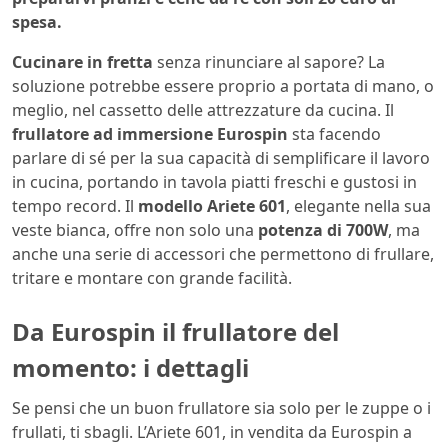
spesa.
Cucinare in fretta
senza rinunciare al sapore? La
soluzione potrebbe essere proprio a portata di mano, o
meglio, nel cassetto delle attrezzature da cucina. Il
frullatore ad immersione Eurospin
sta facendo
parlare di sé per la sua capacità di semplificare il lavoro
in cucina, portando in tavola piatti freschi e gustosi in
tempo record. Il
modello Ariete 601
, elegante nella sua
veste bianca, offre non solo una
potenza di 700W
, ma
anche una serie di accessori che permettono di frullare,
tritare e montare con grande facilità.
Da Eurospin il frullatore del
momento: i dettagli
Se pensi che un buon frullatore sia solo per le zuppe o i
frullati, ti sbagli. L’Ariete 601, in vendita da Eurospin a