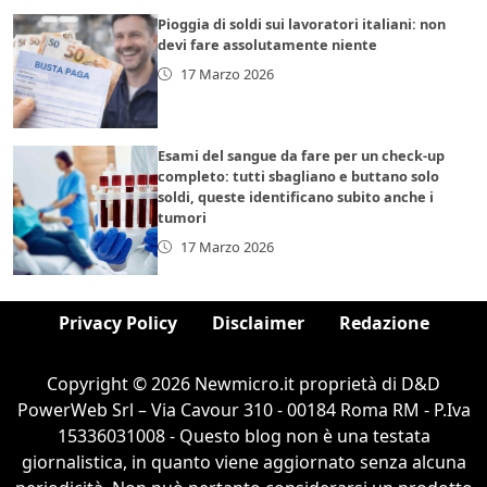
Pioggia di soldi sui lavoratori italiani: non
devi fare assolutamente niente
17 Marzo 2026
Esami del sangue da fare per un check-up
completo: tutti sbagliano e buttano solo
soldi, queste identificano subito anche i
tumori
17 Marzo 2026
Privacy Policy
Disclaimer
Redazione
Copyright © 2026 Newmicro.it proprietà di D&D
PowerWeb Srl – Via Cavour 310 - 00184 Roma RM - P.Iva
15336031008 - Questo blog non è una testata
giornalistica, in quanto viene aggiornato senza alcuna