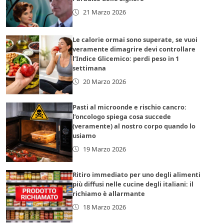
21 Marzo 2026
Le calorie ormai sono superate, se vuoi
veramente dimagrire devi controllare
l’Indice Glicemico: perdi peso in 1
settimana
20 Marzo 2026
Pasti al microonde e rischio cancro:
l’oncologo spiega cosa succede
(veramente) al nostro corpo quando lo
usiamo
19 Marzo 2026
Ritiro immediato per uno degli alimenti
più diffusi nelle cucine degli italiani: il
richiamo è allarmante
18 Marzo 2026