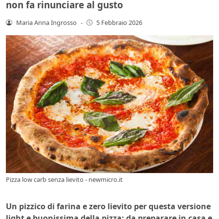
non fa rinunciare al gusto
Maria Anna Ingrosso
-
5 Febbraio 2026
Pizza low carb senza lievito - newmicro.it
Un pizzico di farina e zero lievito per questa versione
light e buonissima della pizza: da preparare in casa e