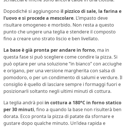
Dopodiché si aggiungono
il pizzico di sale, la farina e
l’uovo e si procede a mescolare
. L’impasto deve
risultare omogeneo e morbido. Non resta a questo
punto che ungere una teglia e stendere il composto
fino a creare uno strato liscio e ben livellato.
La base è già pronta per andare in forno
, ma in
questa fase si può scegliere come condire la pizza. Si
può optare per una soluzione “in bianco” con acciughe
e origano, per una versione margherita con salsa di
pomodoro, o per un condimento di salumi e verdure. Il
consiglio è quello di lasciare sempre i formaggi fuori e
posizionarli soltanto negli ultimi minuti di cottura.
La teglia andrà poi
in cottura a 180°C in forno statico
per 30 minuti
, fino a quando la base non risulterà ben
dorata. Ecco pronta la pizza di patate da sfornare e
gustare dopo qualche minuto. Un’idea rapida e