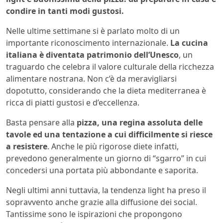
condire in tanti modi gustosi.
Nelle ultime settimane si è parlato molto di un
importante riconoscimento internazionale.
La cucina
italiana è diventata patrimonio dell’Unesco
, un
traguardo che celebra il valore culturale della ricchezza
alimentare nostrana. Non c’è da meravigliarsi
dopotutto, considerando che la dieta mediterranea è
ricca di piatti gustosi e d’eccellenza.
Basta pensare alla
pizza, una regina assoluta delle
tavole ed una tentazione a cui difficilmente si riesce
a resistere
. Anche le più rigorose diete infatti,
prevedono generalmente un giorno di “sgarro” in cui
concedersi una portata più abbondante e saporita.
Negli ultimi anni tuttavia, la tendenza light ha preso il
sopravvento anche grazie alla diffusione dei social.
Tantissime sono le ispirazioni che propongono