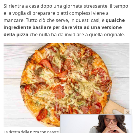
Si rientra a casa dopo una giornata stressante, il tempo
e la voglia di preparare piatti complessi viene a
mancare. Tutto ciò che serve, in questi casi, è
qualche
ingrediente basilare per dare vita ad una versione
della pizza
che nulla ha da invidiare a quella originale.
La ricetta della pizza con patate – newmicro.it