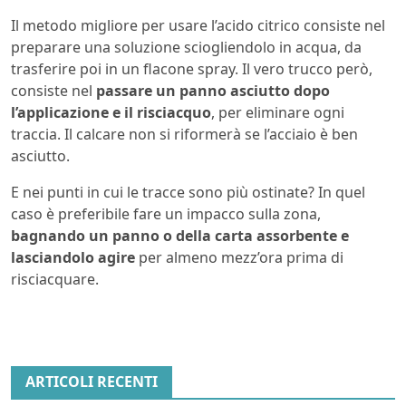
Il metodo migliore per usare l’acido citrico consiste nel
preparare una soluzione sciogliendolo in acqua, da
trasferire poi in un flacone spray. Il vero trucco però,
consiste nel
passare un panno asciutto dopo
l’applicazione e il risciacquo
, per eliminare ogni
traccia. Il calcare non si riformerà se l’acciaio è ben
asciutto.
E nei punti in cui le tracce sono più ostinate? In quel
caso è preferibile fare un impacco sulla zona,
bagnando un panno o della carta assorbente e
lasciandolo agire
per almeno mezz’ora prima di
risciacquare.
ARTICOLI RECENTI