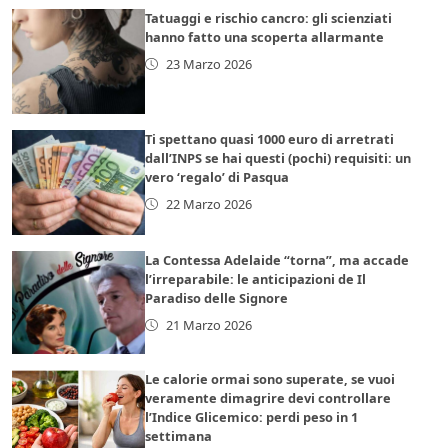
Tatuaggi e rischio cancro: gli scienziati
hanno fatto una scoperta allarmante
23 Marzo 2026
Ti spettano quasi 1000 euro di arretrati
dall’INPS se hai questi (pochi) requisiti: un
vero ‘regalo’ di Pasqua
22 Marzo 2026
La Contessa Adelaide “torna”, ma accade
l’irreparabile: le anticipazioni de Il
Paradiso delle Signore
21 Marzo 2026
Le calorie ormai sono superate, se vuoi
veramente dimagrire devi controllare
l’Indice Glicemico: perdi peso in 1
settimana