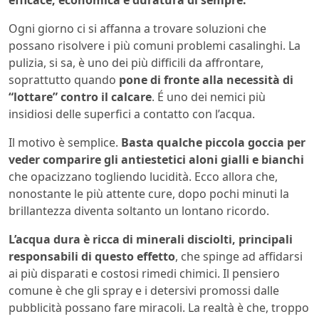
efficace, economica e duratura di sempre.
Ogni giorno ci si affanna a trovare soluzioni che
possano risolvere i più comuni problemi casalinghi. La
pulizia, si sa, è uno dei più difficili da affrontare,
soprattutto quando
pone di fronte alla necessità di
“lottare” contro il calcare
. É uno dei nemici più
insidiosi delle superfici a contatto con l’acqua.
Il motivo è semplice.
Basta qualche piccola goccia per
veder comparire gli antiestetici aloni gialli e bianchi
che opacizzano togliendo lucidità. Ecco allora che,
nonostante le più attente cure, dopo pochi minuti la
brillantezza diventa soltanto un lontano ricordo.
L’acqua dura è ricca di minerali disciolti, principali
responsabili di questo effetto
, che spinge ad affidarsi
ai più disparati e costosi rimedi chimici. Il pensiero
comune è che gli spray e i detersivi promossi dalle
pubblicità possano fare miracoli. La realtà è che, troppo