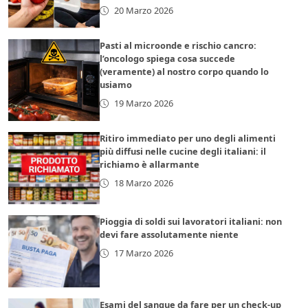
20 Marzo 2026
Pasti al microonde e rischio cancro:
l’oncologo spiega cosa succede
(veramente) al nostro corpo quando lo
usiamo
19 Marzo 2026
Ritiro immediato per uno degli alimenti
più diffusi nelle cucine degli italiani: il
richiamo è allarmante
18 Marzo 2026
Pioggia di soldi sui lavoratori italiani: non
devi fare assolutamente niente
17 Marzo 2026
Esami del sangue da fare per un check-up