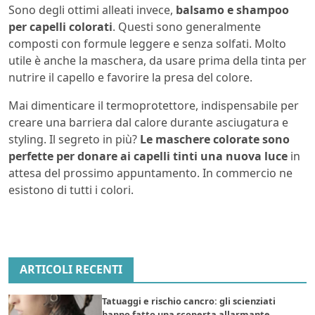
Sono degli ottimi alleati invece,
balsamo e shampoo
per capelli colorati
. Questi sono generalmente
composti con formule leggere e senza solfati. Molto
utile è anche la maschera, da usare prima della tinta per
nutrire il capello e favorire la presa del colore.
Mai dimenticare il termoprotettore, indispensabile per
creare una barriera dal calore durante asciugatura e
styling. Il segreto in più?
Le maschere colorate sono
perfette per donare ai capelli tinti una nuova luce
in
attesa del prossimo appuntamento. In commercio ne
esistono di tutti i colori.
ARTICOLI RECENTI
Tatuaggi e rischio cancro: gli scienziati
hanno fatto una scoperta allarmante