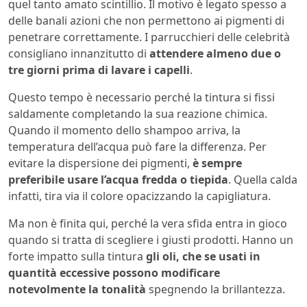
quel tanto amato scintillio. Il motivo è legato spesso a
delle banali azioni che non permettono ai pigmenti di
penetrare correttamente. I parrucchieri delle celebrità
consigliano innanzitutto di
attendere almeno due o
tre giorni prima di lavare i capelli
.
Questo tempo è necessario perché la tintura si fissi
saldamente completando la sua reazione chimica.
Quando il momento dello shampoo arriva, la
temperatura dell’acqua può fare la differenza. Per
evitare la dispersione dei pigmenti,
è sempre
preferibile usare l’acqua fredda o tiepida
. Quella calda
infatti, tira via il colore opacizzando la capigliatura.
Ma non è finita qui, perché la vera sfida entra in gioco
quando si tratta di scegliere i giusti prodotti. Hanno un
forte impatto sulla tintura
gli oli, che se usati in
quantità eccessive possono modificare
notevolmente la tonalità
spegnendo la brillantezza.