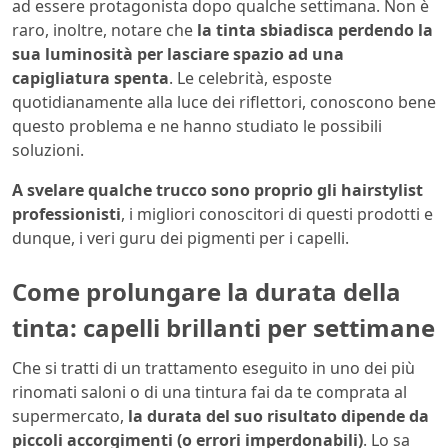
ad essere protagonista dopo qualche settimana. Non è
raro, inoltre, notare che
la tinta sbiadisca perdendo la
sua luminosità per lasciare spazio ad una
capigliatura spenta
. Le celebrità, esposte
quotidianamente alla luce dei riflettori, conoscono bene
questo problema e ne hanno studiato le possibili
soluzioni.
A svelare qualche trucco sono proprio gli hairstylist
professionisti
, i migliori conoscitori di questi prodotti e
dunque, i veri guru dei pigmenti per i capelli.
Come prolungare la durata della
tinta: capelli brillanti per settimane
Che si tratti di un trattamento eseguito in uno dei più
rinomati saloni o di una tintura fai da te comprata al
supermercato,
la durata del suo risultato dipende da
piccoli accorgimenti (o errori imperdonabili)
. Lo sa