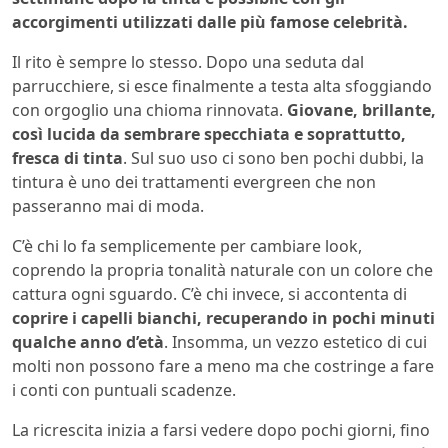
accorgimenti utilizzati dalle più famose celebrità.
Il rito è sempre lo stesso. Dopo una seduta dal
parrucchiere, si esce finalmente a testa alta sfoggiando
con orgoglio una chioma rinnovata.
Giovane, brillante,
così lucida da sembrare specchiata e soprattutto,
fresca di tinta
. Sul suo uso ci sono ben pochi dubbi, la
tintura è uno dei trattamenti evergreen che non
passeranno mai di moda.
C’è chi lo fa semplicemente per cambiare look,
coprendo la propria tonalità naturale con un colore che
cattura ogni sguardo. C’è chi invece, si accontenta di
coprire i capelli bianchi, recuperando in pochi minuti
qualche anno d’età
. Insomma, un vezzo estetico di cui
molti non possono fare a meno ma che costringe a fare
i conti con puntuali scadenze.
La ricrescita inizia a farsi vedere dopo pochi giorni, fino