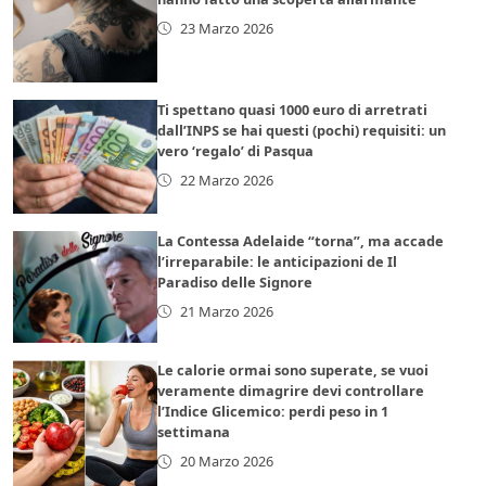
23 Marzo 2026
Ti spettano quasi 1000 euro di arretrati
dall’INPS se hai questi (pochi) requisiti: un
vero ‘regalo’ di Pasqua
22 Marzo 2026
La Contessa Adelaide “torna”, ma accade
l’irreparabile: le anticipazioni de Il
Paradiso delle Signore
21 Marzo 2026
Le calorie ormai sono superate, se vuoi
veramente dimagrire devi controllare
l’Indice Glicemico: perdi peso in 1
settimana
20 Marzo 2026