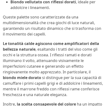
Biondo vellutato con riflessi dorati
, ideale per
addolcire i lineamenti.
Queste palette sono caratterizzate da una
multidimensionalità che crea giochi di luce naturali,
garantendo un risultato dinamico che si trasforma con
il movimento dei capelli.
Le tonalità calde agiscono come amplificatori della
bellezza naturale
, esaltando i tratti del viso come gli
occhi e la struttura ossea. I riflessi ramati e dorati
illuminano il volto, attenuando visivamente le
imperfezioni cutanee e generando un effetto
ringiovanente molto apprezzato. In particolare, il
biondo miele dorato
si distingue per la sua capacità di
camuffare i primi capelli grigi e di addolcire i lineamenti,
mentre il marrone freddo con riflessi rame conferisce
freschezza e una naturale eleganza.
Inoltre,
la scelta consapevole del colore
ha un impatto