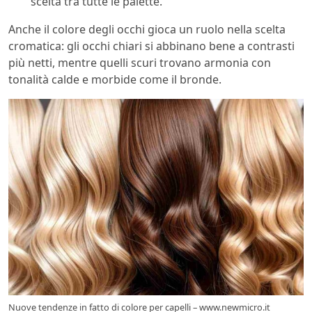
scelta tra tutte le palette.
Anche il colore degli occhi gioca un ruolo nella scelta
cromatica: gli occhi chiari si abbinano bene a contrasti
più netti, mentre quelli scuri trovano armonia con
tonalità calde e morbide come il bronde.
Nuove tendenze in fatto di colore per capelli – www.newmicro.it