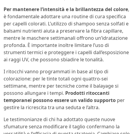
Per mantenere l’intensità e la brillantezza del colore
,
è fondamentale adottare una routine di cura specifica
per capelli colorati. L’utilizzo di shampoo senza solfati e
balsami nutrienti aiuta a preservare la fibra capillare,
mentre le maschere settimanali offrono un’idratazione
profonda. È importante inoltre limitare l’uso di
strumenti termici e proteggere i capelli dall’esposizione
ai raggi UV, che possono sbiadire le tonalità.
I ritocchi vanno programmati in base al tipo di
colorazione: per le tinte totali ogni quattro-sei
settimane, mentre per tecniche come il balayage si
possono allungare i tempi.
Prodotti ritoccanti
temporanei possono essere un valido supporto
per
gestire la ricrescita tra una seduta e l’altra.
Le testimonianze di chi ha adottato queste nuove
sfumature senza modificare il taglio confermano la
versatilità e l’efficacia di questa strategia. Cambiare solo