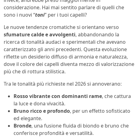
invece, andrebbe preso maggiormente in
considerazione. Hai mai sentito parlare di quelli che
sono i nuovi “
toni
” per i tuoi capelli?
Le nuove tendenze cromatiche si orientano verso
sfumature calde e avvolgenti
, abbandonando la
ricerca di tonalità audaci e sperimentali che avevano
caratterizzato gli anni precedenti. Questa evoluzione
riflette un desiderio diffuso di armonia e naturalezza,
dove il colore dei capelli diventa mezzo di valorizzazione
più che di rottura stilistica.
Tra le tonalità più richieste nel 2026 si annoverano:
Rosso vibrante con dominanti rame
, che cattura
la luce e dona vivacità.
Bruno ricco e profondo
, per un effetto sofisticato
ed elegante.
Bronde
, una fusione fluida di biondo e bruno che
conferisce profondità e versatilità.