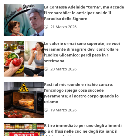
La Contessa Adelaide “torna”, ma accade
l’irreparabile: le anticipazioni de Il
Paradiso delle Signore
21 Marzo 2026
Le calorie ormai sono superate, se vuoi
veramente dimagrire devi controllare
l’Indice Glicemico: perdi peso in 1
settimana
20 Marzo 2026
Pasti al microonde e rischio cancro:
l’oncologo spiega cosa succede
(veramente) al nostro corpo quando lo
usiamo
19 Marzo 2026
Ritiro immediato per uno degli alimenti
più diffusi nelle cucine degli italiani: il