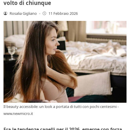
volto di chiunque
Rosalia Gigliano
-
11 Febbraio 2026
Il beauty accessibile: un look a portata di tutti con pochi centesimi -
www.newmicro.it
Fra le tendenze capelli per il 2026, emerge con forza