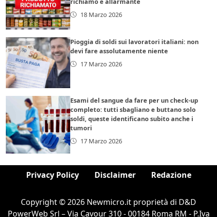
richiamo è allarmante
18 Marzo 2026
Pioggia di soldi sui lavoratori italiani: non
devi fare assolutamente niente
17 Marzo 2026
Esami del sangue da fare per un check-up
completo: tutti sbagliano e buttano solo
soldi, queste identificano subito anche i
tumori
17 Marzo 2026
Privacy Policy
Disclaimer
Redazione
Copyright © 2026 Newmicro.it proprietà di D&D
PowerWeb Srl – Via Cavour 310 - 00184 Roma RM - P.Iva