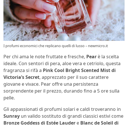
I profumi economici che replicano quelli di lusso – newmicro.it
Per chi ama le note fruttate e fresche,
Pear
è la scelta
ideale. Con sentori di pera, aloe vera e cetriolo, questa
fragranza si rifà a
Pink Cool Bright Scented Mist di
Victoria’s Secret
, apprezzato per il suo carattere
giovane e vivace. Pear offre una persistenza
sorprendente per il prezzo, durando fino a 5 ore sulla
pelle.
Gli appassionati di profumi solari e caldi troveranno in
Sunray
un valido sostituto di grandi classici estivi come
Bronze Goddess di Estée Lauder
e
Blanc de Soleil di