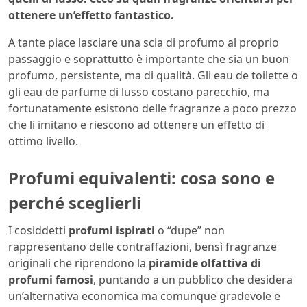
ottenere un’effetto fantastico.
A tante piace lasciare una scia di profumo al proprio
passaggio e soprattutto è importante che sia un buon
profumo, persistente, ma di qualità. Gli eau de toilette o
gli eau de parfume di lusso costano parecchio, ma
fortunatamente esistono delle fragranze a poco prezzo
che li imitano e riescono ad ottenere un effetto di
ottimo livello.
Profumi equivalenti: cosa sono e
perché sceglierli
I cosiddetti
profumi ispirati
o “dupe” non
rappresentano delle contraffazioni, bensì fragranze
originali che riprendono la
piramide olfattiva di
profumi famosi
, puntando a un pubblico che desidera
un’alternativa economica ma comunque gradevole e