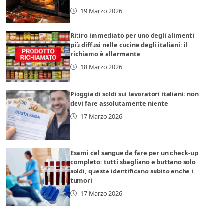
19 Marzo 2026
Ritiro immediato per uno degli alimenti
più diffusi nelle cucine degli italiani: il
richiamo è allarmante
18 Marzo 2026
Pioggia di soldi sui lavoratori italiani: non
devi fare assolutamente niente
17 Marzo 2026
Esami del sangue da fare per un check-up
completo: tutti sbagliano e buttano solo
soldi, queste identificano subito anche i
tumori
17 Marzo 2026