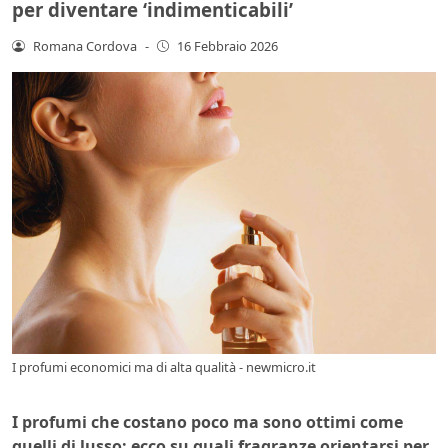
per diventare ‘indimenticabili’
Romana Cordova
-
16 Febbraio 2026
I profumi economici ma di alta qualità - newmicro.it
I profumi che costano poco ma sono ottimi come
quelli di lusso: ecco su quali fragranze orientarsi per