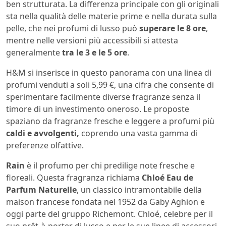
ben strutturata. La differenza principale con gli originali
sta nella qualità delle materie prime e nella durata sulla
pelle, che nei profumi di lusso può
superare le 8 ore
,
mentre nelle versioni più accessibili si attesta
generalmente
tra le 3 e le 5 ore
.
H&M si inserisce in questo panorama con una linea di
profumi venduti a soli 5,99 €, una cifra che consente di
sperimentare facilmente diverse fragranze senza il
timore di un investimento oneroso. Le proposte
spaziano da fragranze fresche e leggere a profumi più
caldi e avvolgenti,
coprendo una vasta gamma di
preferenze olfattive.
Rain
è il profumo per chi predilige note fresche e
floreali. Questa fragranza richiama
Chloé Eau de
Parfum Naturelle
, un classico intramontabile della
maison francese fondata nel 1952 da Gaby Aghion e
oggi parte del gruppo Richemont. Chloé, celebre per il