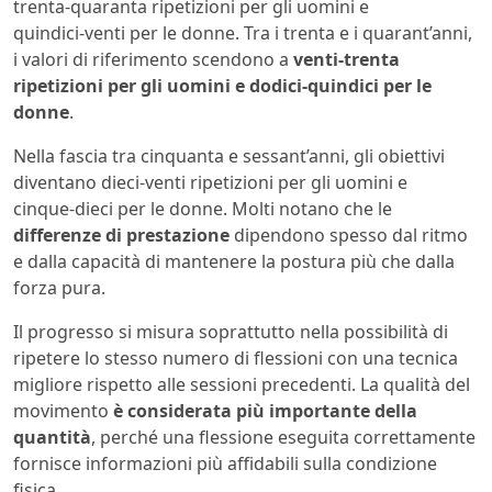
trenta‑quaranta ripetizioni per gli uomini e
quindici‑venti per le donne. Tra i trenta e i quarant’anni,
i valori di riferimento scendono a
venti‑trenta
ripetizioni per gli uomini e dodici‑quindici per le
donne
.
Nella fascia tra cinquanta e sessant’anni, gli obiettivi
diventano dieci‑venti ripetizioni per gli uomini e
cinque‑dieci per le donne. Molti notano che le
differenze di prestazione
dipendono spesso dal ritmo
e dalla capacità di mantenere la postura più che dalla
forza pura.
Il progresso si misura soprattutto nella possibilità di
ripetere lo stesso numero di flessioni con una tecnica
migliore rispetto alle sessioni precedenti. La qualità del
movimento
è considerata più importante della
quantità
, perché una flessione eseguita correttamente
fornisce informazioni più affidabili sulla condizione
fisica.