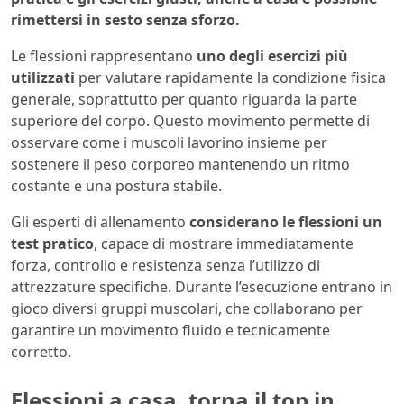
rimettersi in sesto senza sforzo.
Le flessioni rappresentano
uno degli esercizi più
utilizzati
per valutare rapidamente la condizione fisica
generale, soprattutto per quanto riguarda la parte
superiore del corpo. Questo movimento permette di
osservare come i muscoli lavorino insieme per
sostenere il peso corporeo mantenendo un ritmo
costante e una postura stabile.
Gli esperti di allenamento
considerano le flessioni un
test pratico
, capace di mostrare immediatamente
forza, controllo e resistenza senza l’utilizzo di
attrezzature specifiche. Durante l’esecuzione entrano in
gioco diversi gruppi muscolari, che collaborano per
garantire un movimento fluido e tecnicamente
corretto.
Flessioni a casa, torna il top in