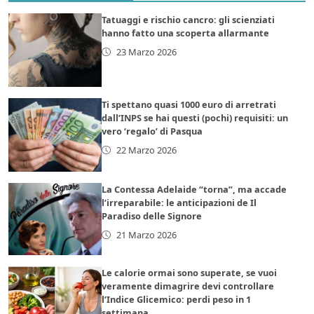
Tatuaggi e rischio cancro: gli scienziati
hanno fatto una scoperta allarmante
23 Marzo 2026
Ti spettano quasi 1000 euro di arretrati
dall’INPS se hai questi (pochi) requisiti: un
vero ‘regalo’ di Pasqua
22 Marzo 2026
La Contessa Adelaide “torna”, ma accade
l’irreparabile: le anticipazioni de Il
Paradiso delle Signore
21 Marzo 2026
Le calorie ormai sono superate, se vuoi
veramente dimagrire devi controllare
l’Indice Glicemico: perdi peso in 1
settimana