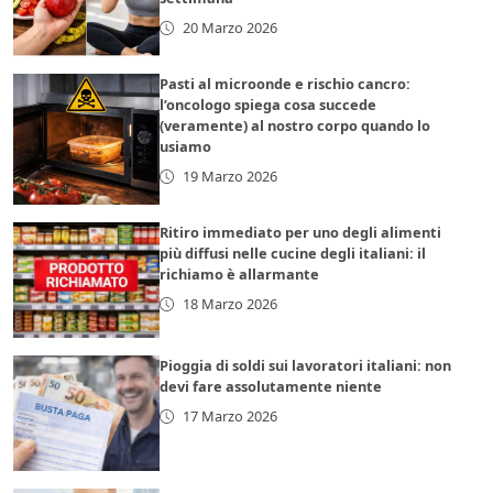
20 Marzo 2026
Pasti al microonde e rischio cancro:
l’oncologo spiega cosa succede
(veramente) al nostro corpo quando lo
usiamo
19 Marzo 2026
Ritiro immediato per uno degli alimenti
più diffusi nelle cucine degli italiani: il
richiamo è allarmante
18 Marzo 2026
Pioggia di soldi sui lavoratori italiani: non
devi fare assolutamente niente
17 Marzo 2026