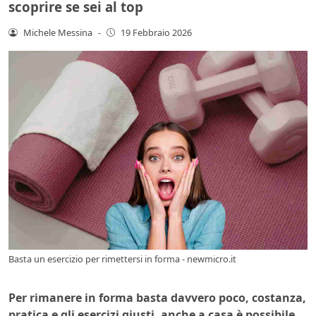
scoprire se sei al top
Michele Messina
-
19 Febbraio 2026
Basta un esercizio per rimettersi in forma - newmicro.it
Per rimanere in forma basta davvero poco, costanza,
pratica e gli esercizi giusti, anche a casa è possibile