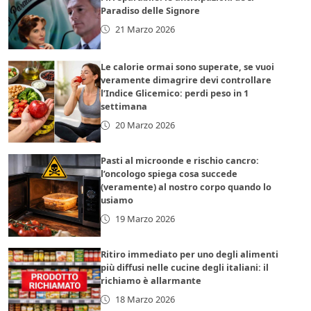
Paradiso delle Signore
21 Marzo 2026
Le calorie ormai sono superate, se vuoi
veramente dimagrire devi controllare
l’Indice Glicemico: perdi peso in 1
settimana
20 Marzo 2026
Pasti al microonde e rischio cancro:
l’oncologo spiega cosa succede
(veramente) al nostro corpo quando lo
usiamo
19 Marzo 2026
Ritiro immediato per uno degli alimenti
più diffusi nelle cucine degli italiani: il
richiamo è allarmante
18 Marzo 2026