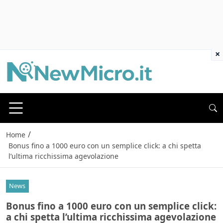
×
/
Home
Bonus fino a 1000 euro con un semplice click: a chi spetta
l’ultima ricchissima agevolazione
News
Bonus fino a 1000 euro con un semplice click:
a chi spetta l’ultima ricchissima agevolazione