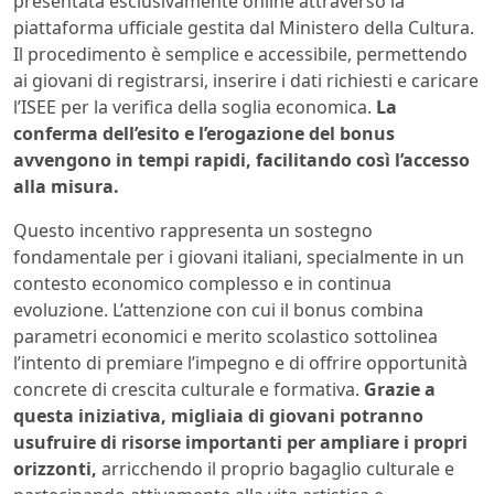
presentata esclusivamente online attraverso la
piattaforma ufficiale gestita dal Ministero della Cultura.
Il procedimento è semplice e accessibile, permettendo
ai giovani di registrarsi, inserire i dati richiesti e caricare
l’ISEE per la verifica della soglia economica.
La
conferma dell’esito e l’erogazione del bonus
avvengono in tempi rapidi, facilitando così l’accesso
alla misura.
Questo incentivo rappresenta un sostegno
fondamentale per i giovani italiani, specialmente in un
contesto economico complesso e in continua
evoluzione. L’attenzione con cui il bonus combina
parametri economici e merito scolastico sottolinea
l’intento di premiare l’impegno e di offrire opportunità
concrete di crescita culturale e formativa.
Grazie a
questa iniziativa, migliaia di giovani potranno
usufruire di risorse importanti per ampliare i propri
orizzonti,
arricchendo il proprio bagaglio culturale e