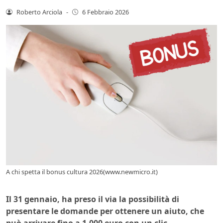
Roberto Arciola
-
6 Febbraio 2026
A chi spetta il bonus cultura 2026(www.newmicro.it)
Il 31 gennaio, ha preso il via la possibilità di
presentare le domande per ottenere un aiuto, che