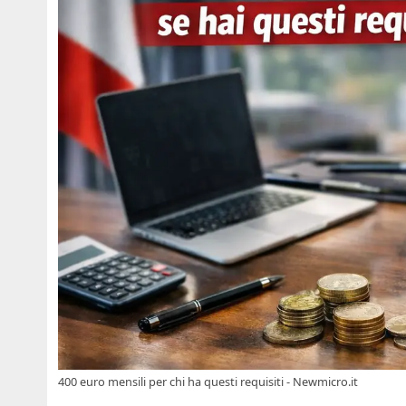
400 euro mensili per chi ha questi requisiti - Newmicro.it