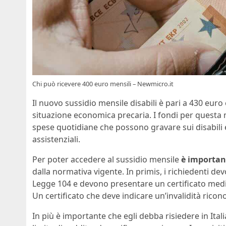
Chi può ricevere 400 euro mensili – Newmicro.it
Il nuovo sussidio mensile disabili è pari a 430 euro
situazione economica precaria. I fondi per questa mi
spese quotidiane che possono gravare sui disabili e 
assistenziali.
Per poter accedere al sussidio mensile
è important
dalla normativa vigente. In primis, i richiedenti de
Legge 104 e devono presentare un certificato medico 
Un certificato che deve indicare un’invalidità ricon
In più è importante che egli debba risiedere in Ital