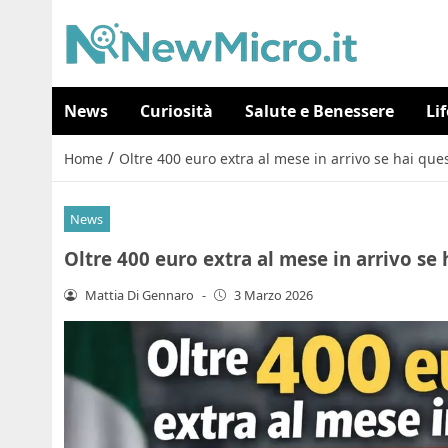
News
Curiosità
Salute e Benessere
Li
/
Home
Oltre 400 euro extra al mese in arrivo se hai questi
News
Oltre 400 euro extra al mese in arrivo se ha
Mattia Di Gennaro
-
3 Marzo 2026