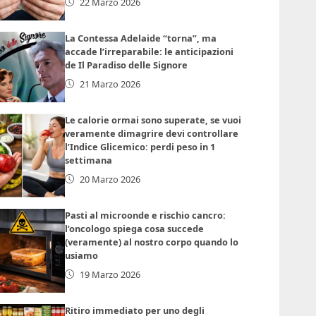
22 Marzo 2026
La Contessa Adelaide “torna”, ma
accade l’irreparabile: le anticipazioni
de Il Paradiso delle Signore
21 Marzo 2026
Le calorie ormai sono superate, se vuoi
veramente dimagrire devi controllare
l’Indice Glicemico: perdi peso in 1
settimana
20 Marzo 2026
Pasti al microonde e rischio cancro:
l’oncologo spiega cosa succede
(veramente) al nostro corpo quando lo
usiamo
19 Marzo 2026
Ritiro immediato per uno degli