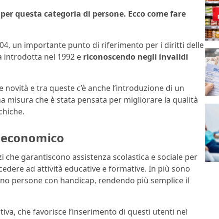
se per questa categoria di persone. Ecco come fare
04, un importante punto di riferimento per i diritti delle
ta introdotta nel 1992 e
riconoscendo negli invalidi
re novità e tra queste c’è anche l’introduzione di un
na misura che è stata pensata per migliorare la qualità
ichiche.
o economico
zi che garantiscono assistenza scolastica e sociale per
ccedere ad attività educative e formative. In più sono
istono persone con handicap, rendendo più semplice il
iva, che favorisce l’inserimento di questi utenti nel