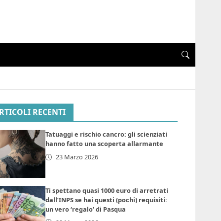
RTICOLI RECENTI
Tatuaggi e rischio cancro: gli scienziati
hanno fatto una scoperta allarmante
23 Marzo 2026
Ti spettano quasi 1000 euro di arretrati
dall’INPS se hai questi (pochi) requisiti:
un vero ‘regalo’ di Pasqua