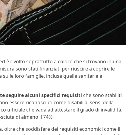
 ed è rivolto soprattutto a coloro che si trovano in una
sura sono stati finanziati per riuscire a coprire le
sulle loro famiglie, incluse quelle sanitarie e
e seguire alcuni specifici requisiti
che sono stabiliti
vono essere riconosciuti come disabili ai sensi della
ufficiale che vada ad attestare il grado di invalidità.
osciuta di almeno il 74%.
ia, oltre che soddisfare dei requisiti economici come il