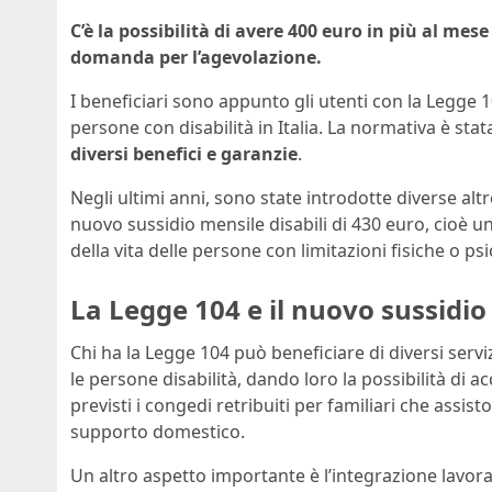
C’è la possibilità di avere 400 euro in più al me
domanda per l’agevolazione.
I beneficiari sono appunto gli utenti con la Legge 1
persone con disabilità in Italia. La normativa è sta
diversi benefici e garanzie
.
Negli ultimi anni, sono state introdotte diverse alt
nuovo sussidio mensile disabili di 430 euro, cioè u
della vita delle persone con limitazioni fisiche o ps
La Legge 104 e il nuovo sussidi
Chi ha la Legge 104 può beneficiare di diversi servi
le persone disabilità, dando loro la possibilità di a
previsti i congedi retribuiti per familiari che ass
supporto domestico.
Un altro aspetto importante è l’integrazione lavorat