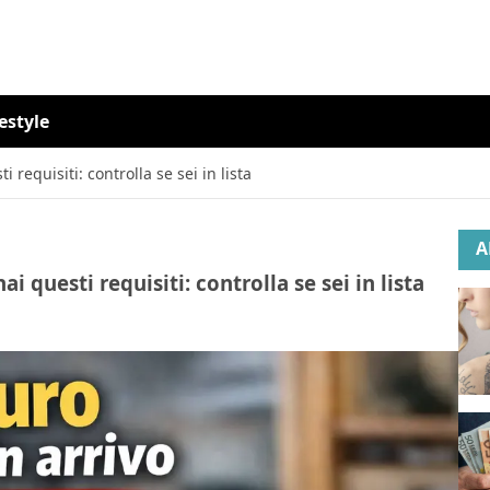
festyle
 requisiti: controlla se sei in lista
A
i questi requisiti: controlla se sei in lista