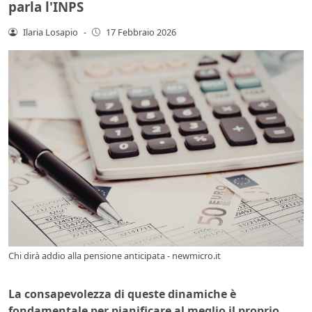
parla l'INPS
Ilaria Losapio
-
17 Febbraio 2026
Chi dirà addio alla pensione anticipata - newmicro.it
La consapevolezza di queste dinamiche è
fondamentale per pianificare al meglio il proprio