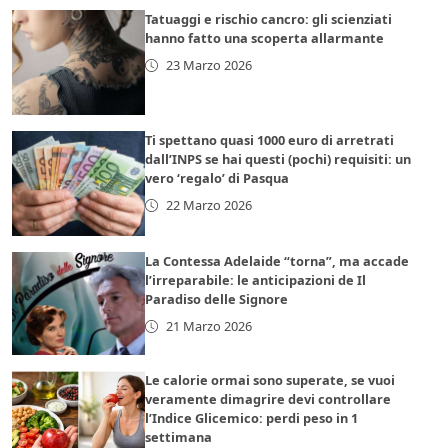
Tatuaggi e rischio cancro: gli scienziati
hanno fatto una scoperta allarmante
23 Marzo 2026
Ti spettano quasi 1000 euro di arretrati
dall’INPS se hai questi (pochi) requisiti: un
vero ‘regalo’ di Pasqua
22 Marzo 2026
La Contessa Adelaide “torna”, ma accade
l’irreparabile: le anticipazioni de Il
Paradiso delle Signore
21 Marzo 2026
Le calorie ormai sono superate, se vuoi
veramente dimagrire devi controllare
l’Indice Glicemico: perdi peso in 1
settimana