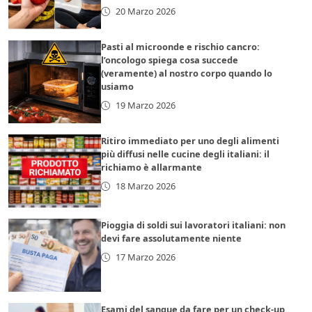
20 Marzo 2026
Pasti al microonde e rischio cancro:
l’oncologo spiega cosa succede
(veramente) al nostro corpo quando lo
usiamo
19 Marzo 2026
Ritiro immediato per uno degli alimenti
più diffusi nelle cucine degli italiani: il
richiamo è allarmante
18 Marzo 2026
Pioggia di soldi sui lavoratori italiani: non
devi fare assolutamente niente
17 Marzo 2026
Esami del sangue da fare per un check-up