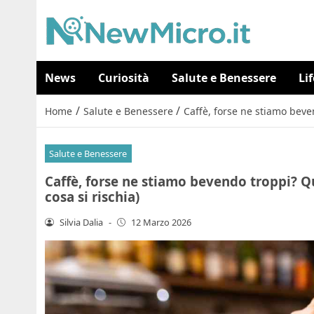
News
Curiosità
Salute e Benessere
Li
/
/
Home
Salute e Benessere
Caffè, forse ne stiamo beven
Salute e Benessere
Caffè, forse ne stiamo bevendo troppi? Qu
cosa si rischia)
Silvia Dalia
-
12 Marzo 2026