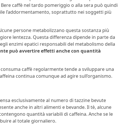
. Bere caffè nel tardo pomeriggio o alla sera può quindi
cile l’addormentamento, soprattutto nei soggetti più
i. Alcune persone metabolizzano questa sostanza più
iore lentezza. Questa differenza dipende in parte da
egli enzimi epatici responsabili del metabolismo della
nte può avvertire effetti anche con quantità
i consuma caffè regolarmente tende a sviluppare una
la caffeina continua comunque ad agire sull’organismo.
 pensa esclusivamente al numero di tazzine bevute
sente anche in altri alimenti e bevande. Il tè, alcune
contengono quantità variabili di caffeina. Anche se le
buire al totale giornaliero.