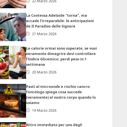
22 Marzo 2026
La Contessa Adelaide “torna”, ma
accade l’irreparabile: le anticipazioni
de Il Paradiso delle Signore
21 Marzo 2026
Le calorie ormai sono superate, se vuoi
veramente dimagrire devi controllare
l’Indice Glicemico: perdi peso in 1
settimana
20 Marzo 2026
Pasti al microonde e rischio cancro:
l’oncologo spiega cosa succede
(veramente) al nostro corpo quando lo
usiamo
19 Marzo 2026
Ritiro immediato per uno degli