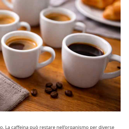
o. La caffeina può restare nell’organismo per diverse