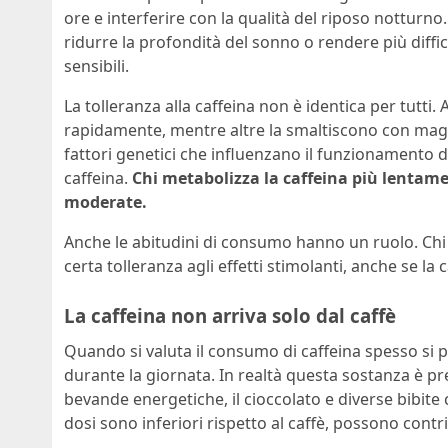
ore e interferire con la qualità del riposo notturno
ridurre la profondità del sonno o rendere più diffi
sensibili.
La tolleranza alla caffeina non è identica per tutt
rapidamente, mentre altre la smaltiscono con magg
fattori genetici che influenzano il funzionamento d
caffeina.
Chi metabolizza la caffeina più lentame
moderate.
Anche le abitudini di consumo hanno un ruolo. Ch
certa tolleranza agli effetti stimolanti, anche se 
La caffeina non arriva solo dal caffè
Quando si valuta il consumo di caffeina spesso si
durante la giornata. In realtà questa sostanza è pre
bevande energetiche, il cioccolato e diverse bibite 
dosi sono inferiori rispetto al caffè, possono contri