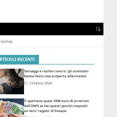
rischia)
RTICOLI RECENTI
Tatuaggi e rischio cancro: gli scienziati
hanno fatto una scoperta allarmante
23 Marzo 2026
Ti spettano quasi 1000 euro di arretrati
dall’INPS se hai questi (pochi) requisiti:
un vero ‘regalo’ di Pasqua