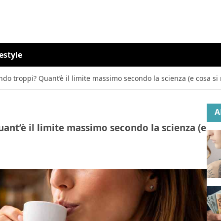
festyle
do troppi? Quant’è il limite massimo secondo la scienza (e cosa si 
A
ant’è il limite massimo secondo la scienza (e