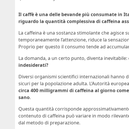
Il caffè è una delle bevande più consumate in It
riguardo la quantità complessiva di caffeina as
La caffeina è una sostanza stimolante che agisce s
temporaneamente l’attenzione, riduce la sensazione
Proprio per questo il consumo tende ad accumulars
La domanda, a un certo punto, diventa inevitabile:
indesiderati?
Diversi organismi scientifici internazionali hanno d
sicuri per la popolazione adulta. L’Autorità europe
circa 400 milligrammi di caffeina al giorno com
sano
.
Questa quantità corrisponde approssimativamente a
contenuto di caffeina può variare in modo rilevante
dal metodo di preparazione.