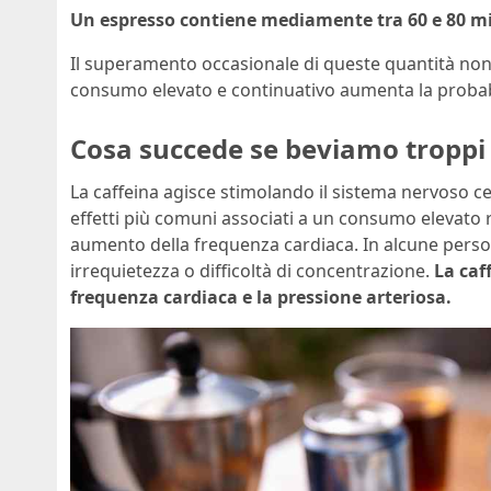
Un espresso contiene mediamente tra 60 e 80 mi
Il superamento occasionale di queste quantità no
consumo elevato e continuativo aumenta la probabil
Cosa succede se beviamo troppi 
La caffeina agisce stimolando il sistema nervoso ce
effetti più comuni associati a un consumo elevato
aumento della frequenza cardiaca. In alcune pers
irrequietezza o difficoltà di concentrazione.
La ca
frequenza cardiaca e la pressione arteriosa.