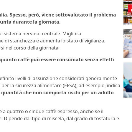
alia. Spesso, però, viene sottovalutato il problema
sunta durante la giornata.
ul sistema nervoso centrale. Migliora
 di stanchezza e aumenta lo stato di vigilanza.
i nel corso della giornata.
quanto caffè può essere consumato senza effetti
efinito livelli di assunzione considerati generalmente
a per la sicurezza alimentare (EFSA), ad esempio, indica
e quantità che non comporta rischi per un adulto
 quattro o cinque caffè espresso, anche se il
. Dipende dal tipo di miscela, dal grado di tostatura e