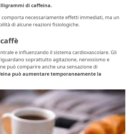
lligrammi di caffeina.
n comporta necessariamente effetti immediati, ma un
ità di alcune reazioni fisiologiche.
caffè
ntrale e influenzando il sistema cardiovascolare. Gli
 riguardano soprattutto agitazione, nervosismo e
one può comparire anche una sensazione di
ffeina può aumentare temporaneamente la