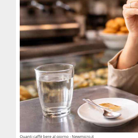
Quanti caffè bere al giorno - Newmicro.it