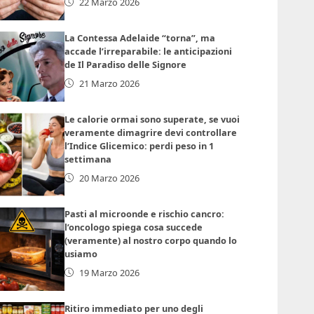
22 Marzo 2026
La Contessa Adelaide “torna”, ma
accade l’irreparabile: le anticipazioni
de Il Paradiso delle Signore
21 Marzo 2026
Le calorie ormai sono superate, se vuoi
veramente dimagrire devi controllare
l’Indice Glicemico: perdi peso in 1
settimana
20 Marzo 2026
Pasti al microonde e rischio cancro:
l’oncologo spiega cosa succede
(veramente) al nostro corpo quando lo
usiamo
19 Marzo 2026
Ritiro immediato per uno degli