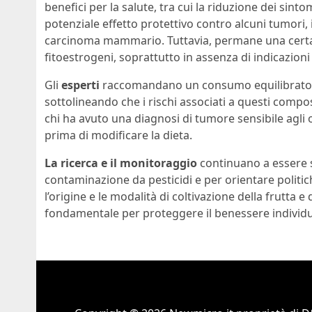
benefici per la salute, tra cui la riduzione dei sin
potenziale effetto protettivo contro alcuni tumori, i
carcinoma mammario. Tuttavia, permane una certa c
fitoestrogeni, soprattutto in assenza di indicazion
Gli
esperti
raccomandano un consumo equilibrato e va
sottolineando che i rischi associati a questi compos
chi ha avuto una diagnosi di tumore sensibile agli
prima di modificare la dieta.
La ricerca e il monitoraggio
continuano a essere s
contaminazione da pesticidi e per orientare politic
l’origine e le modalità di coltivazione della frutta
fondamentale per proteggere il benessere individua