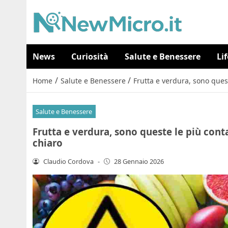
News
Curiosità
Salute e Benessere
Li
/
/
Home
Salute e Benessere
Frutta e verdura, sono quest
Salute e Benessere
Frutta e verdura, sono queste le più conta
chiaro
Claudio Cordova
-
28 Gennaio 2026