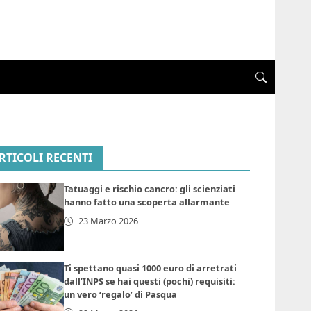
RTICOLI RECENTI
Tatuaggi e rischio cancro: gli scienziati
hanno fatto una scoperta allarmante
23 Marzo 2026
Ti spettano quasi 1000 euro di arretrati
dall’INPS se hai questi (pochi) requisiti:
un vero ‘regalo’ di Pasqua