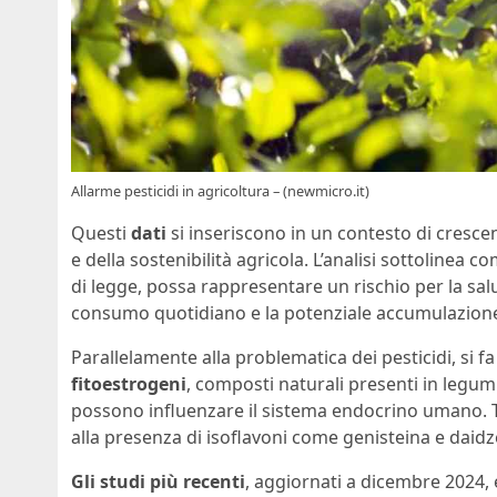
Allarme pesticidi in agricoltura – (newmicro.it)
Questi
dati
si inseriscono in un contesto di cresce
e della sostenibilità agricola. L’analisi sottolinea c
di legge, possa rappresentare un rischio per la sal
consumo quotidiano e la potenziale accumulazione
Parallelamente alla problematica dei pesticidi, si fa
fitoestrogeni
, composti naturali presenti in legumi
possono influenzare il sistema endocrino umano. Tra 
alla presenza di isoflavoni come genisteina e daidz
Gli studi più recenti
, aggiornati a dicembre 2024,