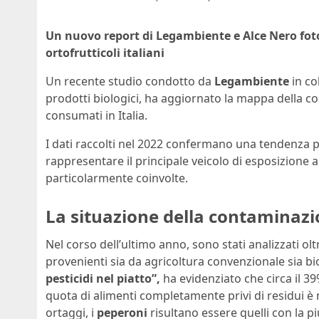
Un nuovo report di Legambiente e Alce Nero fotog
ortofrutticoli italiani
Un recente studio condotto da
Legambiente
in co
prodotti biologici, ha aggiornato la mappa della co
consumati in Italia.
I dati raccolti nel 2022 confermano una tendenza
rappresentare il principale veicolo di esposizione a
particolarmente coinvolte.
La situazione della contaminazio
Nel corso dell’ultimo anno, sono stati analizzati olt
provenienti sia da agricoltura convenzionale sia bi
pesticidi nel piatto”,
ha evidenziato che circa il 39%
quota di alimenti completamente privi di residui è m
ortaggi, i
peperoni
risultano essere quelli con la p