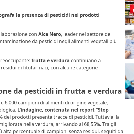
rafa la presenza di pesticidi nei prodotti
llaborazione con
Alce Nero
, leader nel settore dei
ntaminazione da pesticidi negli alimenti vegetali più
 preoccupante:
frutta e verdura
continuano a
 residui di fitofarmaci, con alcune categorie
ne da pesticidi in frutta e verdura
re 6.000 campioni di alimenti di origine vegetale,
ologica.
L’indagine, contenuta nel report “Stop
 dei prodotti presenta tracce di pesticidi. Tuttavia, la
igliorata nella verdura, arrivando al 68,55%. Tra gli
iù alta percentuale di campioni senza residui, seguiti da