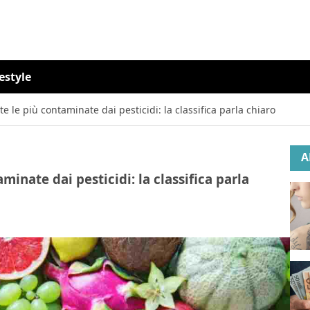
festyle
e le più contaminate dai pesticidi: la classifica parla chiaro
A
minate dai pesticidi: la classifica parla