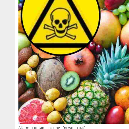
Allarme contaminazione - (newmicro.it)