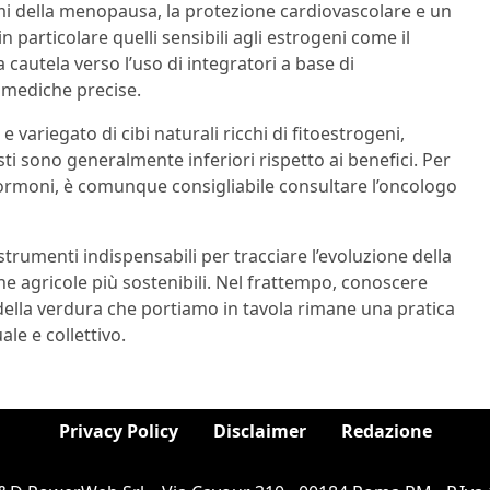
tomi della menopausa, la protezione cardiovascolare e un
n particolare quelli sensibili agli estrogeni come il
autela verso l’uso di integratori a base di
i mediche precise.
riegato di cibi naturali ricchi di fitoestrogeni,
ti sono generalmente inferiori rispetto ai benefici. Per
 ormoni, è comunque consigliabile consultare l’oncologo
trumenti indispensabili per tracciare l’evoluzione della
he agricole più sostenibili. Nel frattempo, conoscere
 e della verdura che portiamo in tavola rimane una pratica
le e collettivo.
Privacy Policy
Disclaimer
Redazione