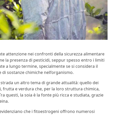
nte attenzione nei confronti della sicurezza alimentare
ome la presenza di pesticidi, seppur spesso entro i limiti
ute a lungo termine, specialmente se si considera il
 di sostanze chimiche nell’organismo.
 strada un altro tema di grande attualità: quello dei
, frutta e verdura che, per la loro struttura chimica,
questi, la soia è la fonte più ricca e studiata, grazie
eina.
 evidenziano che i fitoestrogeni offrono numerosi