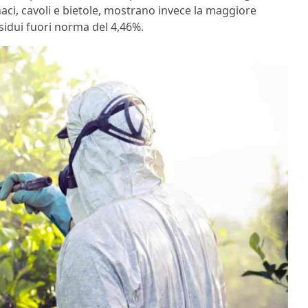
naci, cavoli e bietole, mostrano invece la maggiore
esidui fuori norma del 4,46%.