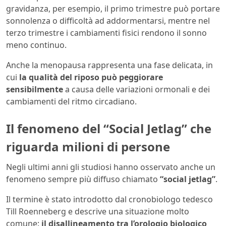
gravidanza, per esempio, il primo trimestre può portare
sonnolenza o difficoltà ad addormentarsi, mentre nel
terzo trimestre i cambiamenti fisici rendono il sonno
meno continuo.
Anche la menopausa rappresenta una fase delicata, in
cui
la qualità del riposo può peggiorare
sensibilmente
a causa delle variazioni ormonali e dei
cambiamenti del ritmo circadiano.
Il fenomeno del “Social Jetlag” che
riguarda milioni di persone
Negli ultimi anni gli studiosi hanno osservato anche un
fenomeno sempre più diffuso chiamato
“social jetlag”
.
Il termine è stato introdotto dal cronobiologo tedesco
Till Roenneberg e descrive una situazione molto
comune:
il disallineamento tra l’orologio biologico