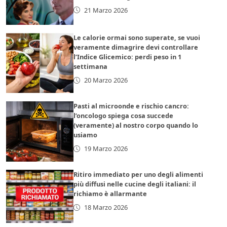
21 Marzo 2026
Le calorie ormai sono superate, se vuoi
veramente dimagrire devi controllare
l’Indice Glicemico: perdi peso in 1
settimana
20 Marzo 2026
Pasti al microonde e rischio cancro:
l’oncologo spiega cosa succede
(veramente) al nostro corpo quando lo
usiamo
19 Marzo 2026
Ritiro immediato per uno degli alimenti
più diffusi nelle cucine degli italiani: il
richiamo è allarmante
18 Marzo 2026