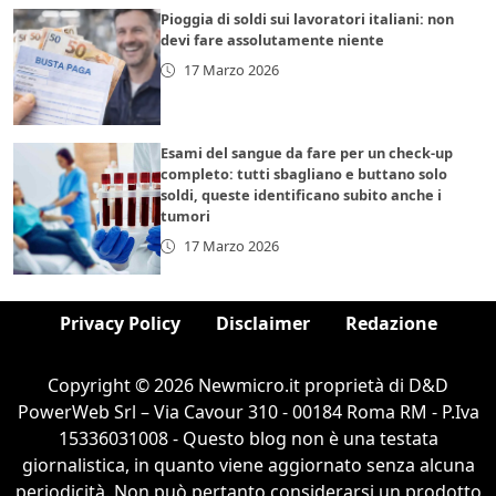
Pioggia di soldi sui lavoratori italiani: non
devi fare assolutamente niente
17 Marzo 2026
Esami del sangue da fare per un check-up
completo: tutti sbagliano e buttano solo
soldi, queste identificano subito anche i
tumori
17 Marzo 2026
Privacy Policy
Disclaimer
Redazione
Copyright © 2026 Newmicro.it proprietà di D&D
PowerWeb Srl – Via Cavour 310 - 00184 Roma RM - P.Iva
15336031008 - Questo blog non è una testata
giornalistica, in quanto viene aggiornato senza alcuna
periodicità. Non può pertanto considerarsi un prodotto