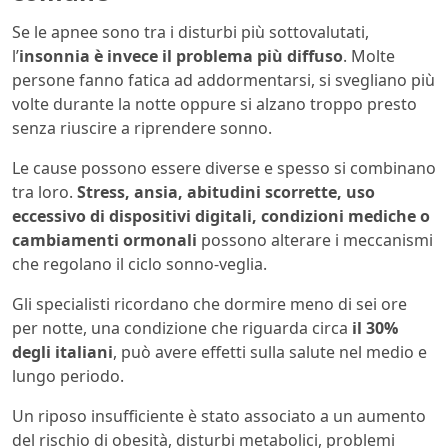
Se le apnee sono tra i disturbi più sottovalutati,
l’
insonnia è invece il problema più diffuso
. Molte
persone fanno fatica ad addormentarsi, si svegliano più
volte durante la notte oppure si alzano troppo presto
senza riuscire a riprendere sonno.
Le cause possono essere diverse e spesso si combinano
tra loro.
Stress, ansia, abitudini scorrette, uso
eccessivo di dispositivi digitali, condizioni mediche o
cambiamenti ormonali
possono alterare i meccanismi
che regolano il ciclo sonno-veglia.
Gli specialisti ricordano che dormire meno di sei ore
per notte, una condizione che riguarda circa
il 30%
degli italiani
, può avere effetti sulla salute nel medio e
lungo periodo.
Un riposo insufficiente è stato associato a un aumento
del rischio di obesità, disturbi metabolici, problemi