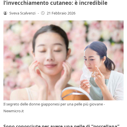
l’invecchiamento cutaneo: è incredibile
Sveva Scalvenzi
-
21 Febbraio 2026
Il segreto delle donne giapponesi per una pelle più giovane -
Newmicro.it
Sono conosciute per avere una pelle di “porcellana”,