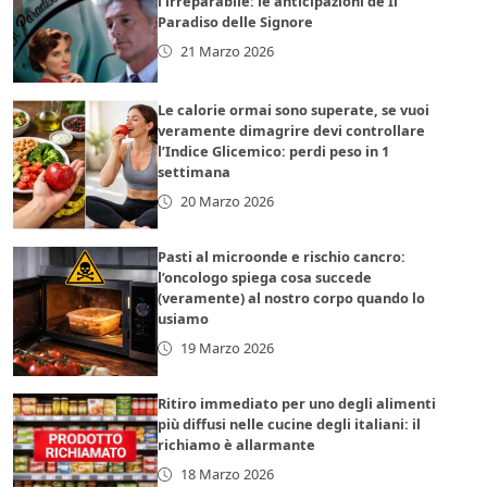
l’irreparabile: le anticipazioni de Il
Paradiso delle Signore
21 Marzo 2026
Le calorie ormai sono superate, se vuoi
veramente dimagrire devi controllare
l’Indice Glicemico: perdi peso in 1
settimana
20 Marzo 2026
Pasti al microonde e rischio cancro:
l’oncologo spiega cosa succede
(veramente) al nostro corpo quando lo
usiamo
19 Marzo 2026
Ritiro immediato per uno degli alimenti
più diffusi nelle cucine degli italiani: il
richiamo è allarmante
18 Marzo 2026