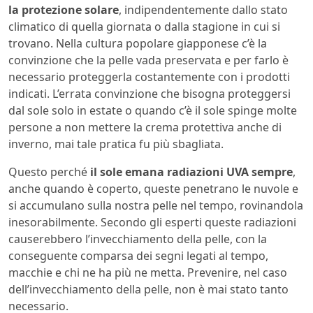
la protezione solare
, indipendentemente dallo stato
climatico di quella giornata o dalla stagione in cui si
trovano. Nella cultura popolare giapponese c’è la
convinzione che la pelle vada preservata e per farlo è
necessario proteggerla costantemente con i prodotti
indicati. L’errata convinzione che bisogna proteggersi
dal sole solo in estate o quando c’è il sole spinge molte
persone a non mettere la crema protettiva anche di
inverno, mai tale pratica fu più sbagliata.
Questo perché
il sole emana radiazioni UVA sempre
,
anche quando è coperto, queste penetrano le nuvole e
si accumulano sulla nostra pelle nel tempo, rovinandola
inesorabilmente. Secondo gli esperti queste radiazioni
causerebbero l’invecchiamento della pelle, con la
conseguente comparsa dei segni legati al tempo,
macchie e chi ne ha più ne metta. Prevenire, nel caso
dell’invecchiamento della pelle, non è mai stato tanto
necessario.