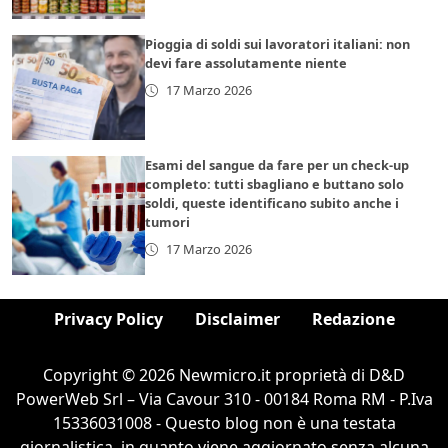
Pioggia di soldi sui lavoratori italiani: non
devi fare assolutamente niente
17 Marzo 2026
Esami del sangue da fare per un check-up
completo: tutti sbagliano e buttano solo
soldi, queste identificano subito anche i
tumori
17 Marzo 2026
Privacy Policy
Disclaimer
Redazione
Copyright © 2026 Newmicro.it proprietà di D&D
PowerWeb Srl – Via Cavour 310 - 00184 Roma RM - P.Iva
15336031008 - Questo blog non è una testata
giornalistica, in quanto viene aggiornato senza alcuna