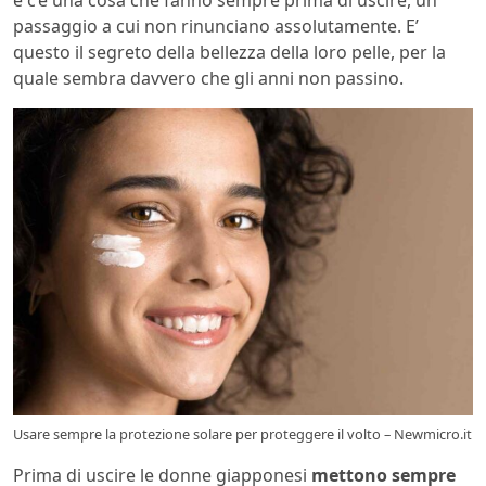
e c’è una cosa che fanno sempre prima di uscire, un
passaggio a cui non rinunciano assolutamente. E’
questo il segreto della bellezza della loro pelle, per la
quale sembra davvero che gli anni non passino.
Usare sempre la protezione solare per proteggere il volto – Newmicro.it
Prima di uscire le donne giapponesi
mettono sempre