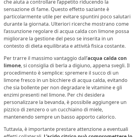
che aiuta a controllare l’appetito riducendo la
sensazione di fame. Questo effetto saziante è
particolarmente utile per evitare spuntini poco salutari
durante la giornata. Ulteriori ricerche mostrano come
l’assunzione regolare di acqua calda con limone possa
migliorare la gestione del peso se inserita in un
contesto di dieta equilibrata e attività fisica costante.
Per trarre il massimo vantaggio dall’
acqua calda con
limone
, si consiglia di berla a digiuno, appena svegli. Il
procedimento è semplice: spremere il succo di un
limone fresco in un bicchiere di acqua calda, evitando
che sia bollente per non degradare le vitamine e gli
enzimi presenti nel limone. Per chi desidera
personalizzare la bevanda, è possibile aggiungere un
pizzico di zenzero o un cucchiaino di miele,
mantenendo sempre un basso apporto calorico.
Tuttavia, è importante prestare attenzione a eventuali
effetti collaterali.
L’acido citrico può compromettere lo