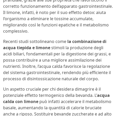
prandiale, grazie alle sue proprietà che favoriscono il
corretto funzionamento dell’apparato gastrointestinale.
Il limone, infatti, è noto per il suo effetto detox: aiuta
l’organismo a eliminare le tossine accumulate,
migliorando così le funzioni epatiche e il metabolismo
complessivo.
Recenti studi sottolineano come
la combinazione di
acqua tiepida e limone
stimoli la produzione degli
acidi biliari, fondamentali per la digestione dei grassi, e
possa contribuire a una migliore assimilazione dei
nutrienti. Inoltre, l’acqua calda favorisce la regolazione
del sistema gastrointestinale, rendendo più efficiente il
processo di disintossicazione naturale del corpo.
Un aspetto cruciale per chi desidera dimagrire è il
potenziale effetto termogenico della bevanda. L’
acqua
calda con limone
può infatti accelerare il metabolismo
basale, aumentando la quantità di calorie bruciate
anche a riposo. Sostituire bevande zuccherate e ad alto