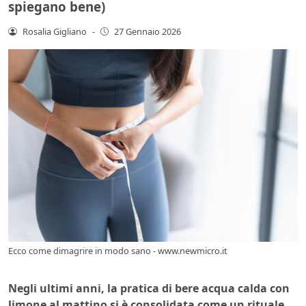
spiegano bene)
Rosalia Gigliano
-
27 Gennaio 2026
Ecco come dimagrire in modo sano - www.newmicro.it
Negli ultimi anni, la pratica di bere acqua calda con
limone al mattino si è consolidata come un rituale