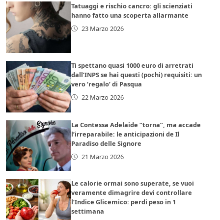
Tatuaggi e rischio cancro: gli scienziati
hanno fatto una scoperta allarmante
23 Marzo 2026
Ti spettano quasi 1000 euro di arretrati
dall’INPS se hai questi (pochi) requisiti: un
vero ‘regalo’ di Pasqua
22 Marzo 2026
La Contessa Adelaide “torna”, ma accade
l’irreparabile: le anticipazioni de Il
Paradiso delle Signore
21 Marzo 2026
Le calorie ormai sono superate, se vuoi
veramente dimagrire devi controllare
l’Indice Glicemico: perdi peso in 1
settimana