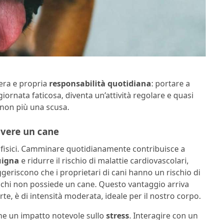
vera e propria
responsabilità quotidiana
: portare a
ornata faticosa, diventa un’attività regolare e quasi
non più una scusa.
 avere un cane
ci fisici. Camminare quotidianamente contribuisce a
uigna
e ridurre il rischio di malattie cardiovascolari,
ggeriscono che i proprietari di cani hanno un rischio di
 chi non possiede un cane. Questo vantaggio arriva
rte, è di intensità moderata, ideale per il nostro corpo.
nche un impatto notevole sullo
stress
. Interagire con un