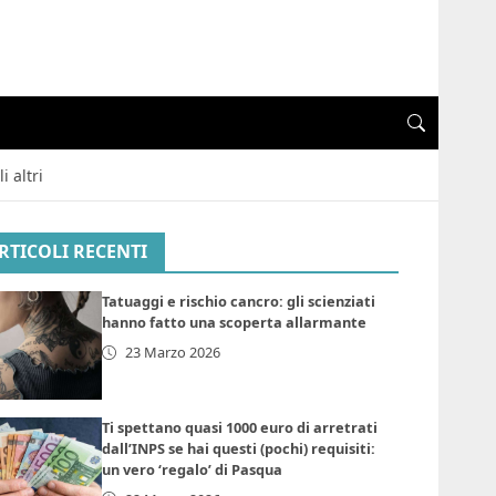
i altri
RTICOLI RECENTI
Tatuaggi e rischio cancro: gli scienziati
hanno fatto una scoperta allarmante
23 Marzo 2026
Ti spettano quasi 1000 euro di arretrati
dall’INPS se hai questi (pochi) requisiti:
un vero ‘regalo’ di Pasqua