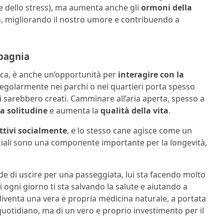
e dello stress), ma aumenta anche gli
ormoni della
a
, migliorando il nostro umore e contribuendo a
pagnia
sica, è anche un’opportunità per
interagire con la
golarmente nei parchi o nei quartieri porta spesso
si sarebbero creati. Camminare all’aria aperta, spesso a
a solitudine
e aumenta la
qualità della vita
.
ttivi socialmente
, e lo stesso cane agisce come un
sociali sono una componente importante per la longevità,
ede di uscire per una passeggiata, lui sta facendo molto
 ogni giorno ti sta salvando la salute e aiutando a
iventa una vera e propria medicina naturale, a portata
quotidiano, ma di un vero e proprio investimento per il