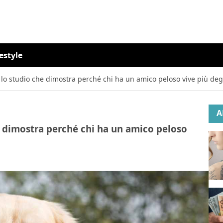
festyle
ta: lo studio che dimostra perché chi ha un amico peloso vive più degl
A
che dimostra perché chi ha un amico peloso