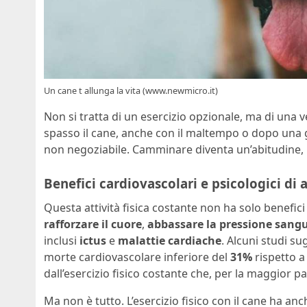
Un cane t allunga la vita (www.newmicro.it)
Non si tratta di un esercizio opzionale, ma di una 
spasso il cane, anche con il maltempo o dopo una gi
non negoziabile. Camminare diventa un’abitudine, 
Benefici cardiovascolari e psicologici di
Questa attività fisica costante non ha solo benefi
rafforzare il cuore
,
abbassare la pressione sang
inclusi
ictus
e
malattie cardiache
. Alcuni studi su
morte cardiovascolare inferiore del
31%
rispetto a
dall’esercizio fisico costante che, per la maggior pa
Ma non è tutto. L’esercizio fisico con il cane ha a