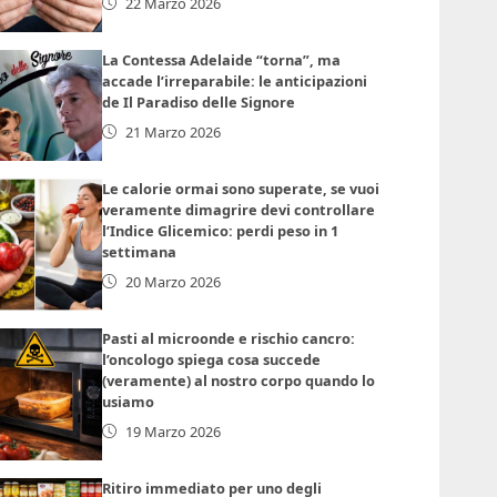
22 Marzo 2026
La Contessa Adelaide “torna”, ma
accade l’irreparabile: le anticipazioni
de Il Paradiso delle Signore
21 Marzo 2026
Le calorie ormai sono superate, se vuoi
veramente dimagrire devi controllare
l’Indice Glicemico: perdi peso in 1
settimana
20 Marzo 2026
Pasti al microonde e rischio cancro:
l’oncologo spiega cosa succede
(veramente) al nostro corpo quando lo
usiamo
19 Marzo 2026
Ritiro immediato per uno degli