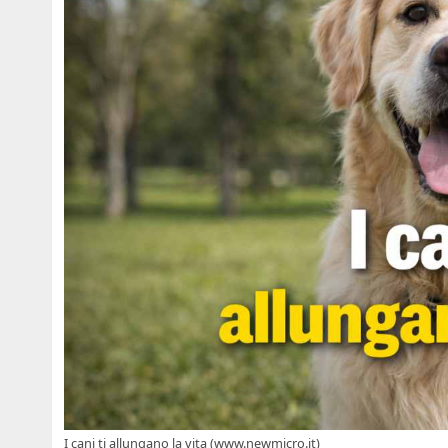
I cani ti allungano la vita (www.newmicro.it)