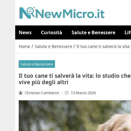
News
Curiosità
Salute e Benessere
Li
/
/
Home
Salute e Benessere
Il tuo cane ti salverà la vi
Salute e Benessere
Il tuo cane ti salverà la vita: lo studio 
vive più degli altri
Christian Camberini
-
13 Marzo 2026