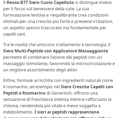
Il
Revox B77 Siero Cuoio Capelluto
si distingue invece
per il focus sul benessere della cute. La sua
formulazione lenitiva e riequilibrante crea condizioni
ottimali per una crescita più forte e previene irritazioni,
un aspetto spesso trascurato ma fondamentale per
capelli sani.
Tra le novità che uniscono trattamento e tecnologia, il
Siero Multi-Peptide con Applicatore Massaggiante
permette di combinare l’azione dei peptidi con un
massaggio stimolante, favorendo la microcircolazione e
un migliore assorbimento degli attivi.
Infine, formule arricchite con ingredienti naturali come
il rosmarino, ad esempio nel
Siero Crescita Capelli con
Peptidi e Rosmarino
di Generisch, offrono una
sensazione di freschezza intensa mentre rafforzano la
chioma, rendendola più vitale e meno soggetta a
indebolimento.
I sieri ai peptidi rappresentano