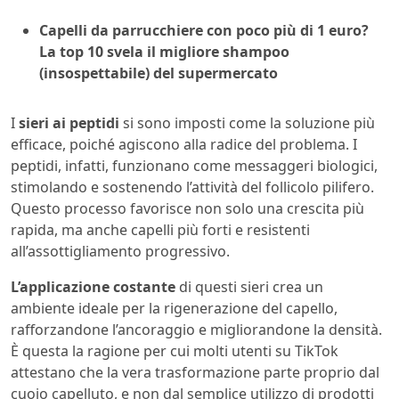
Capelli da parrucchiere con poco più di 1 euro?
La top 10 svela il migliore shampoo
(insospettabile) del supermercato
I
sieri ai peptidi
si sono imposti come la soluzione più
efficace, poiché agiscono alla radice del problema. I
peptidi, infatti, funzionano come messaggeri biologici,
stimolando e sostenendo l’attività del follicolo pilifero.
Questo processo favorisce non solo una crescita più
rapida, ma anche capelli più forti e resistenti
all’assottigliamento progressivo.
L’applicazione costante
di questi sieri crea un
ambiente ideale per la rigenerazione del capello,
rafforzandone l’ancoraggio e migliorandone la densità.
È questa la ragione per cui molti utenti su TikTok
attestano che la vera trasformazione parte proprio dal
cuoio capelluto, e non dal semplice utilizzo di prodotti