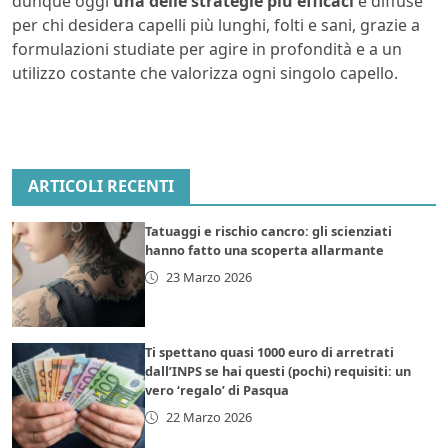
dunque oggi
una delle strategie più efficaci
e diffuse
per chi desidera capelli più lunghi, folti e sani, grazie a
formulazioni studiate per agire in profondità e a un
utilizzo costante che valorizza ogni singolo capello.
ARTICOLI RECENTI
Tatuaggi e rischio cancro: gli scienziati
hanno fatto una scoperta allarmante
23 Marzo 2026
Ti spettano quasi 1000 euro di arretrati
dall’INPS se hai questi (pochi) requisiti: un
vero ‘regalo’ di Pasqua
22 Marzo 2026