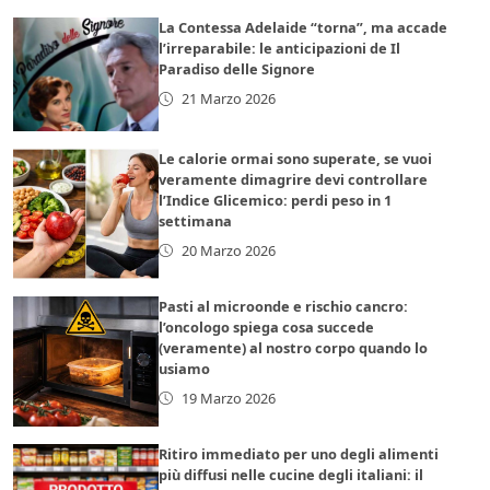
La Contessa Adelaide “torna”, ma accade
l’irreparabile: le anticipazioni de Il
Paradiso delle Signore
21 Marzo 2026
Le calorie ormai sono superate, se vuoi
veramente dimagrire devi controllare
l’Indice Glicemico: perdi peso in 1
settimana
20 Marzo 2026
Pasti al microonde e rischio cancro:
l’oncologo spiega cosa succede
(veramente) al nostro corpo quando lo
usiamo
19 Marzo 2026
Ritiro immediato per uno degli alimenti
più diffusi nelle cucine degli italiani: il