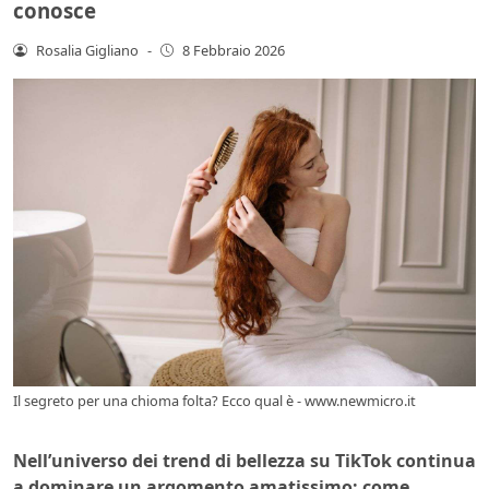
conosce
Rosalia Gigliano
-
8 Febbraio 2026
Il segreto per una chioma folta? Ecco qual è - www.newmicro.it
Nell’universo dei trend di bellezza su TikTok continua
a dominare un argomento amatissimo: come