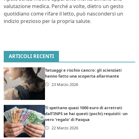
valutazione medica. Perché a volte, dietro un gesto
quotidiano come rifare il letto, può nascondersi un
indizio prezioso per la propria salute.
ARTICOLI RECENTI
Tatuaggi e rischio cancro: gli scienziati
hanno fatto una scoperta allarmante
23 Marzo 2026
Ti spettano quasi 1000 euro di arretrati
dall’INPS se hai questi (pochi) requisiti: un
vero ‘regalo’ di Pasqua
22 Marzo 2026