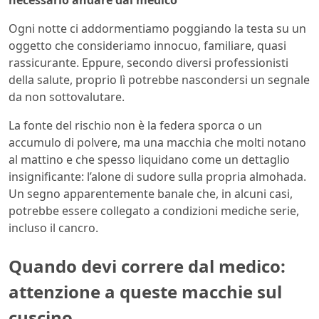
necessario andare dal medico
Ogni notte ci addormentiamo poggiando la testa su un
oggetto che consideriamo innocuo, familiare, quasi
rassicurante. Eppure, secondo diversi professionisti
della salute, proprio lì potrebbe nascondersi un segnale
da non sottovalutare.
La fonte del rischio non è la federa sporca o un
accumulo di polvere, ma una macchia che molti notano
al mattino e che spesso liquidano come un dettaglio
insignificante: l’alone di sudore sulla propria almohada.
Un segno apparentemente banale che, in alcuni casi,
potrebbe essere collegato a condizioni mediche serie,
incluso il cancro.
Quando devi correre dal medico:
attenzione a queste macchie sul
cuscino