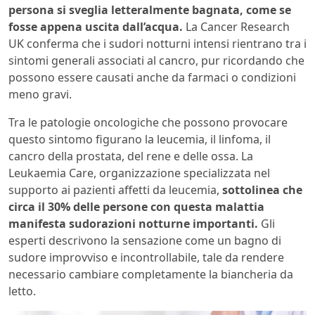
persona si sveglia letteralmente bagnata, come se
fosse appena uscita dall’acqua.
La Cancer Research
UK conferma che i sudori notturni intensi rientrano tra i
sintomi generali associati al cancro, pur ricordando che
possono essere causati anche da farmaci o condizioni
meno gravi.
Tra le patologie oncologiche che possono provocare
questo sintomo figurano la leucemia, il linfoma, il
cancro della prostata, del rene e delle ossa. La
Leukaemia Care, organizzazione specializzata nel
supporto ai pazienti affetti da leucemia,
sottolinea che
circa il 30% delle persone con questa malattia
manifesta sudorazioni notturne importanti.
Gli
esperti descrivono la sensazione come un bagno di
sudore improvviso e incontrollabile, tale da rendere
necessario cambiare completamente la biancheria da
letto.