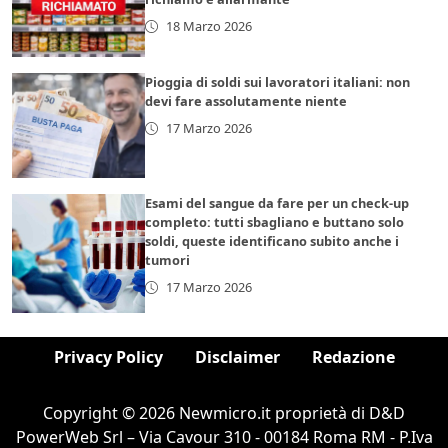
18 Marzo 2026
Pioggia di soldi sui lavoratori italiani: non
devi fare assolutamente niente
17 Marzo 2026
Esami del sangue da fare per un check-up
completo: tutti sbagliano e buttano solo
soldi, queste identificano subito anche i
tumori
17 Marzo 2026
Privacy Policy
Disclaimer
Redazione
Copyright © 2026 Newmicro.it proprietà di D&D
PowerWeb Srl – Via Cavour 310 - 00184 Roma RM - P.Iva