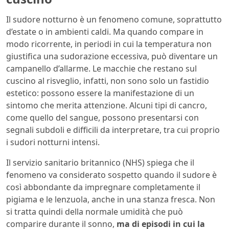
Il sudore notturno è un fenomeno comune, soprattutto
d’estate o in ambienti caldi. Ma quando compare in
modo ricorrente, in periodi in cui la temperatura non
giustifica una sudorazione eccessiva, può diventare un
campanello d’allarme. Le macchie che restano sul
cuscino al risveglio, infatti, non sono solo un fastidio
estetico: possono essere la manifestazione di un
sintomo che merita attenzione. Alcuni tipi di cancro,
come quello del sangue, possono presentarsi con
segnali subdoli e difficili da interpretare, tra cui proprio
i sudori notturni intensi.
Il servizio sanitario britannico (NHS) spiega che il
fenomeno va considerato sospetto quando il sudore è
così abbondante da impregnare completamente il
pigiama e le lenzuola, anche in una stanza fresca. Non
si tratta quindi della normale umidità che può
comparire durante il sonno,
ma di episodi in cui la