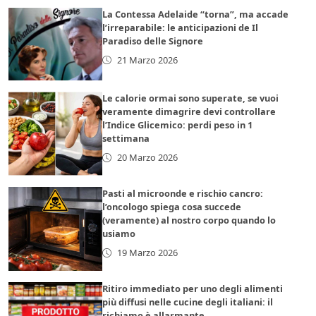
La Contessa Adelaide “torna”, ma accade
l’irreparabile: le anticipazioni de Il
Paradiso delle Signore
21 Marzo 2026
Le calorie ormai sono superate, se vuoi
veramente dimagrire devi controllare
l’Indice Glicemico: perdi peso in 1
settimana
20 Marzo 2026
Pasti al microonde e rischio cancro:
l’oncologo spiega cosa succede
(veramente) al nostro corpo quando lo
usiamo
19 Marzo 2026
Ritiro immediato per uno degli alimenti
più diffusi nelle cucine degli italiani: il
richiamo è allarmante