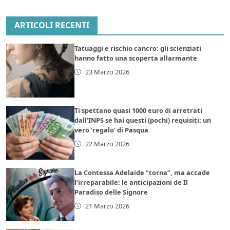
ARTICOLI RECENTI
Tatuaggi e rischio cancro: gli scienziati
hanno fatto una scoperta allarmante
23 Marzo 2026
Ti spettano quasi 1000 euro di arretrati
dall’INPS se hai questi (pochi) requisiti: un
vero ‘regalo’ di Pasqua
22 Marzo 2026
La Contessa Adelaide “torna”, ma accade
l’irreparabile: le anticipazioni de Il
Paradiso delle Signore
21 Marzo 2026