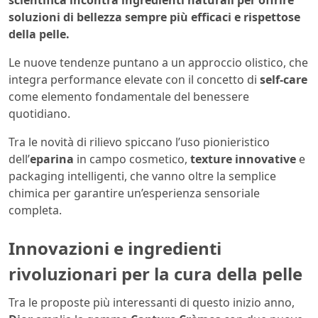
scientifica incontra ingredienti naturali per offrire
soluzioni di bellezza sempre più efficaci e rispettose
della pelle.
Le nuove tendenze puntano a un approccio olistico, che
integra performance elevate con il concetto di
self-care
come elemento fondamentale del benessere
quotidiano.
Tra le novità di rilievo spiccano l’uso pionieristico
dell’
eparina
in campo cosmetico,
texture innovative
e
packaging intelligenti, che vanno oltre la semplice
chimica per garantire un’esperienza sensoriale
completa.
Innovazioni e ingredienti
rivoluzionari per la cura della pelle
Tra le proposte più interessanti di questo inizio anno,