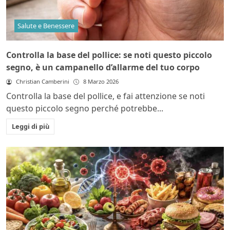
Salute e Benessere
Controlla la base del pollice: se noti questo piccolo
segno, è un campanello d’allarme del tuo corpo
Christian Camberini
8 Marzo 2026
Controlla la base del pollice, e fai attenzione se noti
questo piccolo segno perché potrebbe...
Leggi di più