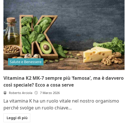
Salute e Benessere
Vitamina K2 MK-7 sempre più ‘famosa’, ma è davvero
così speciale? Ecco a cosa serve
Roberto Arciola
7 Marzo 2026
La vitamina K ha un ruolo vitale nel nostro organismo
perché svolge un ruolo chiave...
Leggi di più