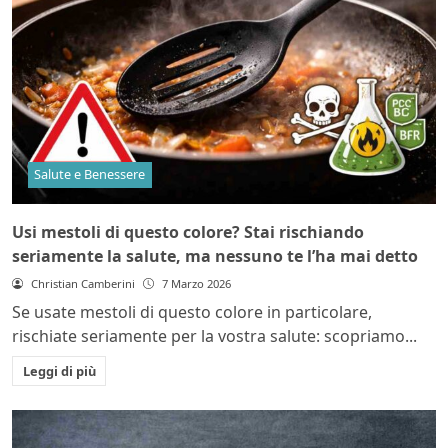
Salute e Benessere
Usi mestoli di questo colore? Stai rischiando
seriamente la salute, ma nessuno te l’ha mai detto
Christian Camberini
7 Marzo 2026
Se usate mestoli di questo colore in particolare,
rischiate seriamente per la vostra salute: scopriamo...
Leggi di più