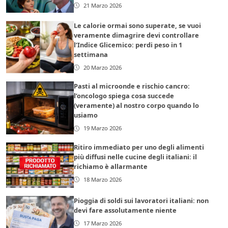
21 Marzo 2026
Le calorie ormai sono superate, se vuoi
veramente dimagrire devi controllare
l’Indice Glicemico: perdi peso in 1
settimana
20 Marzo 2026
Pasti al microonde e rischio cancro:
l’oncologo spiega cosa succede
(veramente) al nostro corpo quando lo
usiamo
19 Marzo 2026
Ritiro immediato per uno degli alimenti
più diffusi nelle cucine degli italiani: il
richiamo è allarmante
18 Marzo 2026
Pioggia di soldi sui lavoratori italiani: non
devi fare assolutamente niente
17 Marzo 2026