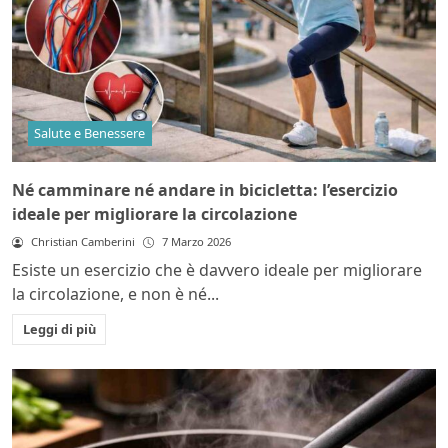
Salute e Benessere
Né camminare né andare in bicicletta: l’esercizio
ideale per migliorare la circolazione
Christian Camberini
7 Marzo 2026
Esiste un esercizio che è davvero ideale per migliorare
la circolazione, e non è né...
Leggi di più