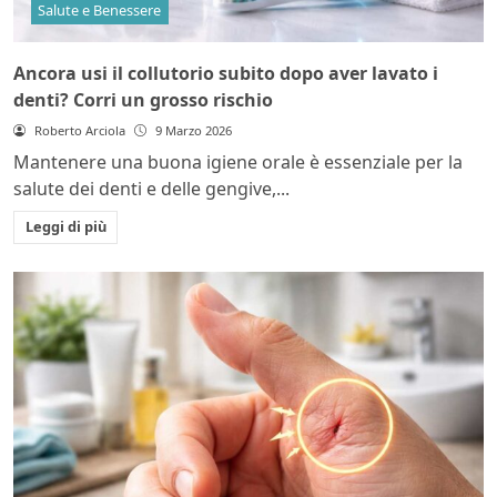
Salute e Benessere
Ancora usi il collutorio subito dopo aver lavato i
denti? Corri un grosso rischio
Roberto Arciola
9 Marzo 2026
Mantenere una buona igiene orale è essenziale per la
salute dei denti e delle gengive,...
Leggi di più