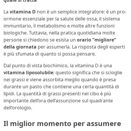
quale si tratta
La
vitamina D
non è un semplice integratore: è un pro-
ormone essenziale per la salute delle ossa, il sistema
immunitario, il metabolismo e molte altre funzioni
biologiche. Tuttavia, nella pratica quotidiana molte
persone si chiedono se esista un
orario “migliore”
della giornata
per assumerla. La risposta degli esperti
è più sfumata di quanto si possa pensare.
Dal punto di vista biochimico, la vitamina D è una
vitamina liposolubile
: questo significa che si scioglie
nei grassi e viene assorbita meglio quando è presa
durante un pasto che contiene una certa quantità di
lipidi. La quantità di grassi presenti nel cibo è più
importante dell’ora dell’assunzione sul quadrante
dell’orologio.
Il miglior momento per assumere