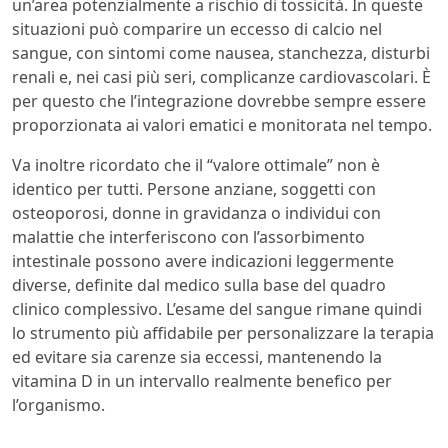
un’area potenzialmente a rischio di tossicità. In queste
situazioni può comparire un eccesso di calcio nel
sangue, con sintomi come nausea, stanchezza, disturbi
renali e, nei casi più seri, complicanze cardiovascolari. È
per questo che l’integrazione dovrebbe sempre essere
proporzionata ai valori ematici e monitorata nel tempo.
Va inoltre ricordato che il “valore ottimale” non è
identico per tutti. Persone anziane, soggetti con
osteoporosi, donne in gravidanza o individui con
malattie che interferiscono con l’assorbimento
intestinale possono avere indicazioni leggermente
diverse, definite dal medico sulla base del quadro
clinico complessivo. L’esame del sangue rimane quindi
lo strumento più affidabile per personalizzare la terapia
ed evitare sia carenze sia eccessi, mantenendo la
vitamina D in un intervallo realmente benefico per
l’organismo.