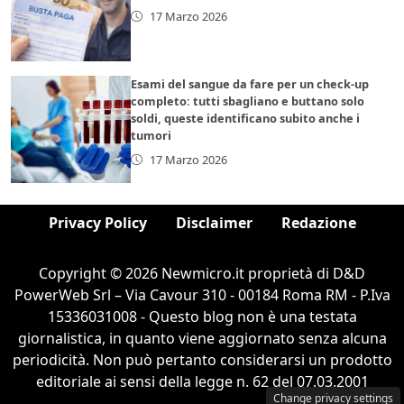
17 Marzo 2026
Esami del sangue da fare per un check-up
completo: tutti sbagliano e buttano solo
soldi, queste identificano subito anche i
tumori
17 Marzo 2026
Privacy Policy
Disclaimer
Redazione
Copyright © 2026 Newmicro.it proprietà di D&D
PowerWeb Srl – Via Cavour 310 - 00184 Roma RM - P.Iva
15336031008 - Questo blog non è una testata
giornalistica, in quanto viene aggiornato senza alcuna
periodicità. Non può pertanto considerarsi un prodotto
editoriale ai sensi della legge n. 62 del 07.03.2001
Change privacy settings