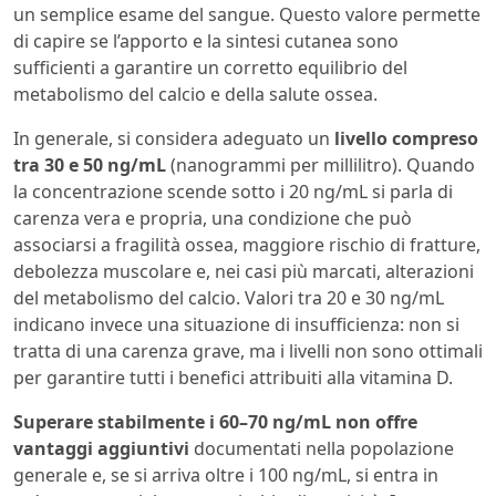
un semplice esame del sangue. Questo valore permette
di capire se l’apporto e la sintesi cutanea sono
sufficienti a garantire un corretto equilibrio del
metabolismo del calcio e della salute ossea.
In generale, si considera adeguato un
livello compreso
tra 30 e 50 ng/mL
(nanogrammi per millilitro). Quando
la concentrazione scende sotto i 20 ng/mL si parla di
carenza vera e propria, una condizione che può
associarsi a fragilità ossea, maggiore rischio di fratture,
debolezza muscolare e, nei casi più marcati, alterazioni
del metabolismo del calcio. Valori tra 20 e 30 ng/mL
indicano invece una situazione di insufficienza: non si
tratta di una carenza grave, ma i livelli non sono ottimali
per garantire tutti i benefici attribuiti alla vitamina D.
Superare stabilmente i 60–70 ng/mL non offre
vantaggi aggiuntivi
documentati nella popolazione
generale e, se si arriva oltre i 100 ng/mL, si entra in