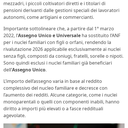
mezzadri, i piccoli coltivatori diretti e i titolari di
pensioni derivanti dalle gestioni speciali dei lavoratori
autonomi, come artigiani e commercianti.
Importante sottolineare che, a partire dal 1° marzo
2022, l’
Assegno Unico e Universale
ha sostituito l’ANF
per i nuclei familiari con figli o orfani, rendendo la
rivalutazione 2026 applicabile esclusivamente ai nuclei
senza figli, composti da coniugi, fratelli, sorelle o nipoti.
Sono quindi esclusi i nuclei familiari già beneficiari
dell’
Assegno Unico
.
L’importo dell’assegno varia in base al reddito
complessivo del nucleo familiare e decresce con
l’aumento dei redditi. Alcune categorie, come i nuclei
monoparentali o quelli con componenti inabili, hanno
diritto a importi più elevati o a fasce reddituali
agevolate.