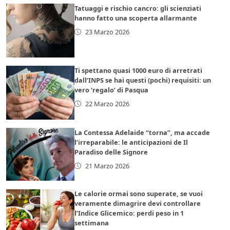
Tatuaggi e rischio cancro: gli scienziati
hanno fatto una scoperta allarmante
23 Marzo 2026
Ti spettano quasi 1000 euro di arretrati
dall’INPS se hai questi (pochi) requisiti: un
vero ‘regalo’ di Pasqua
22 Marzo 2026
La Contessa Adelaide “torna”, ma accade
l’irreparabile: le anticipazioni de Il
Paradiso delle Signore
21 Marzo 2026
Le calorie ormai sono superate, se vuoi
veramente dimagrire devi controllare
l’Indice Glicemico: perdi peso in 1
settimana