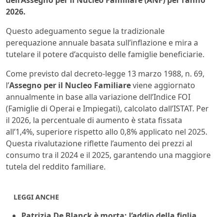
dell’Assegno per il Nucleo Familiare (ANF) per l’anno
2026.
Questo adeguamento segue la tradizionale
perequazione annuale basata sull’inflazione e mira a
tutelare il potere d’acquisto delle famiglie beneficiarie.
Come previsto dal decreto-legge 13 marzo 1988, n. 69,
l’
Assegno per il Nucleo Familiare
viene aggiornato
annualmente in base alla variazione dell’Indice FOI
(Famiglie di Operai e Impiegati), calcolato dall’ISTAT. Per
il 2026, la percentuale di aumento è stata fissata
all’1,4%, superiore rispetto allo 0,8% applicato nel 2025.
Questa rivalutazione riflette l’aumento dei prezzi al
consumo tra il 2024 e il 2025, garantendo una maggiore
tutela del reddito familiare.
LEGGI ANCHE
Patrizia De Blanck è morta: l’addio della figlia