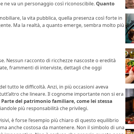
 ne va un personaggio così riconoscibile.
Quanto
obiliare, la vita pubblica, quella presenza così forte in
gente. Ma la realtà, a quanto emerge, sembra molto più
rose. Nessun racconto di ricchezze nascoste o eredità
ate, frammenti di interviste, dettagli che oggi
 tutto le difficoltà. Anzi, in più occasioni aveva
tt’altro che lineare. Il cognome importante non si era
.
Parte del patrimonio familiare, come lei stessa
ciandole più responsabilità che privilegi.
ivi, è forse l’esempio più chiaro di questo equilibrio
ia, ma anche costosa da mantenere. Non il simbolo di una