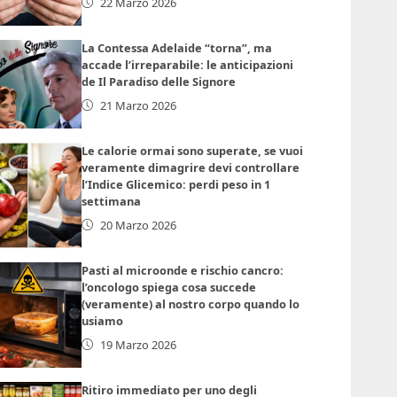
22 Marzo 2026
La Contessa Adelaide “torna”, ma
accade l’irreparabile: le anticipazioni
de Il Paradiso delle Signore
21 Marzo 2026
Le calorie ormai sono superate, se vuoi
veramente dimagrire devi controllare
l’Indice Glicemico: perdi peso in 1
settimana
20 Marzo 2026
Pasti al microonde e rischio cancro:
l’oncologo spiega cosa succede
(veramente) al nostro corpo quando lo
usiamo
19 Marzo 2026
Ritiro immediato per uno degli