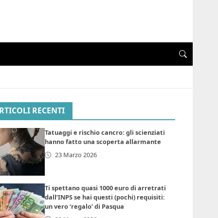
RTICOLI RECENTI
Tatuaggi e rischio cancro: gli scienziati
hanno fatto una scoperta allarmante
23 Marzo 2026
Ti spettano quasi 1000 euro di arretrati
dall’INPS se hai questi (pochi) requisiti:
un vero ‘regalo’ di Pasqua