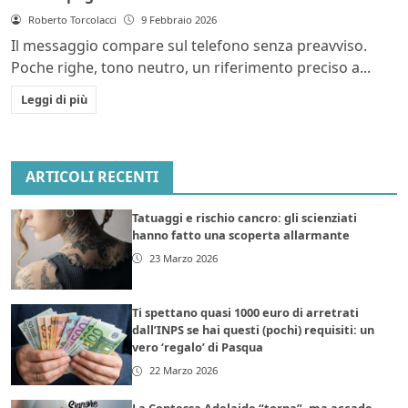
Roberto Torcolacci
9 Febbraio 2026
Il messaggio compare sul telefono senza preavviso.
Poche righe, tono neutro, un riferimento preciso a...
Leggi di più
ARTICOLI RECENTI
Tatuaggi e rischio cancro: gli scienziati
hanno fatto una scoperta allarmante
23 Marzo 2026
Ti spettano quasi 1000 euro di arretrati
dall’INPS se hai questi (pochi) requisiti: un
vero ‘regalo’ di Pasqua
22 Marzo 2026